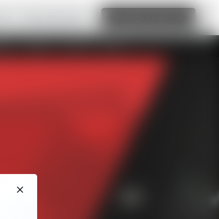
aken
Meer informatie
Website bewerken