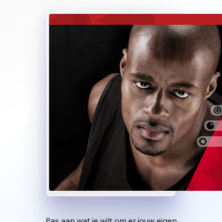
Pas aan wat je wilt om er jouw eigen