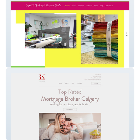
Loopy D's Quilting
Jamie Walsh Mortgage