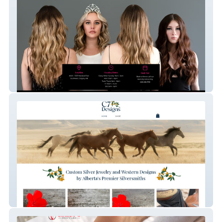
The Blonde Project
Bar C7 Designs