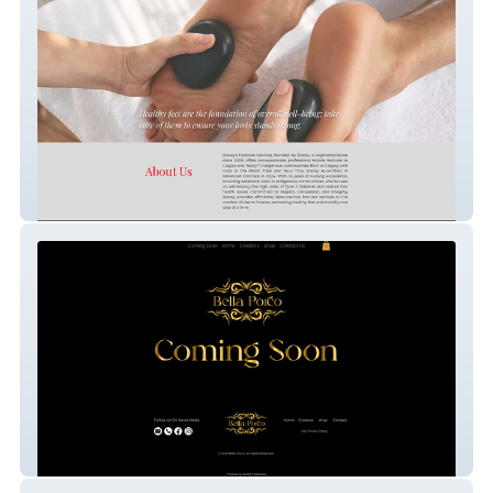
Stacey's Footcare
Bella Porco