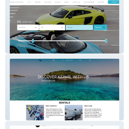
Supercar Sharing
Book Ksamil