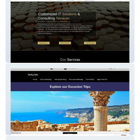
aten tech
TaxiCy.com