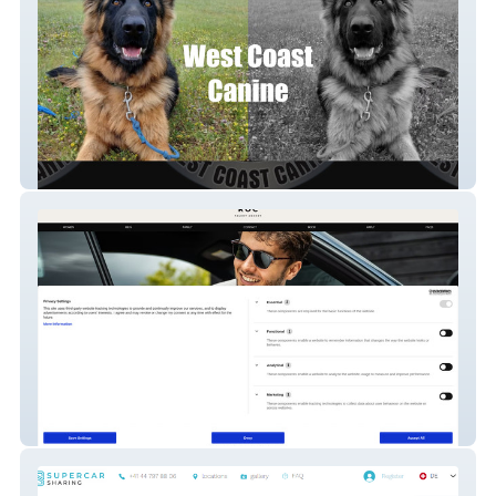
West Coast Canine
Roc Talent Agency