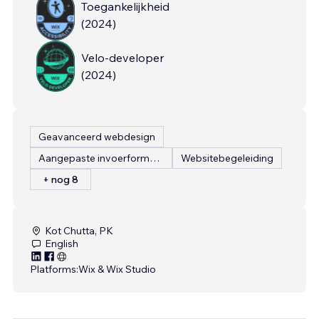
Toegankelijkheid
(
2024
)
Velo-developer
(
2024
)
Geavanceerd webdesign
Aangepaste invoerformulieren
Websitebegeleiding
+ nog 8
Kot Chutta, PK
English
Platforms:
Wix & Wix Studio