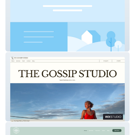
Aesthetics Symposium
The Gossip Studio