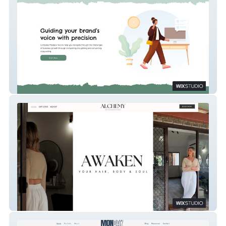
Compass Media
Alchemy HBS