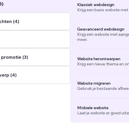
5)
Klassiek webdesign
Krijg een basis website met
chten (4)
Geavanceerd webdesign
Krijg een website met aang
meer.
 promotie (3)
Website herontwerpen
Krijg een nieuw thema en on
werp (4)
Website migreren
Gebruik je bestaande afbee
Mobiele website
Laat je website er goed uit