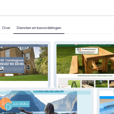
Over
Diensten en beoordelingen
n
The Welding Carpenter