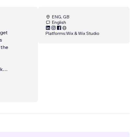
ENG, GB
English
 get
Platforms:
Wix & Wix Studio