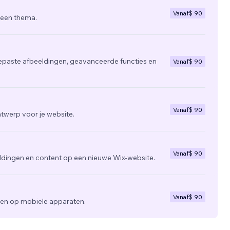
Vanaf
$ 90
 een thema.
epaste afbeeldingen, geavanceerde functies en
Vanaf
$ 90
Vanaf
$ 90
twerp voor je website.
Vanaf
$ 90
ldingen en content op een nieuwe Wix-website.
Vanaf
$ 90
zien op mobiele apparaten.