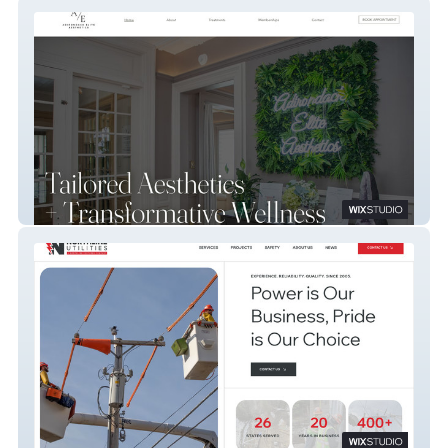
Adirondack Elite Aesthetics
Northline Utilities