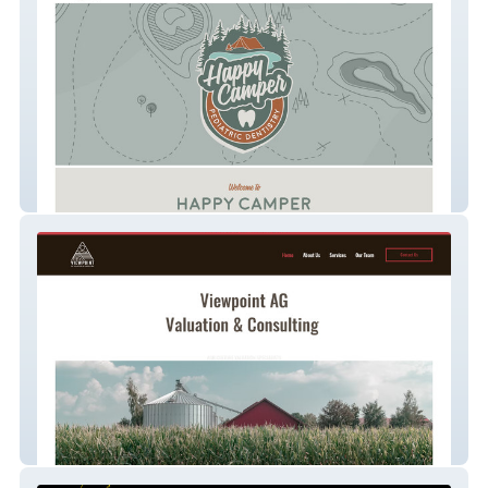
Happy Camper Pediatric Dentistry
Viewpoint Ag Valuati