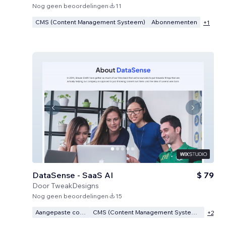
Nog geen beoordelingen
11
CMS (Content Management Systeem)
Abonnementen
+
1
DataSense - SaaS AI
$ 79
Door
TweakDesigns
Nog geen beoordelingen
15
Aangepaste code
CMS (Content Management Systeem)
+
2