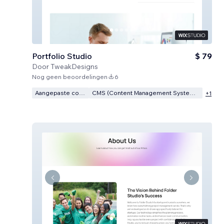
Portfolio Studio
$ 79
Door
TweakDesigns
Nog geen beoordelingen
6
Aangepaste code
CMS (Content Management Systeem)
+
1