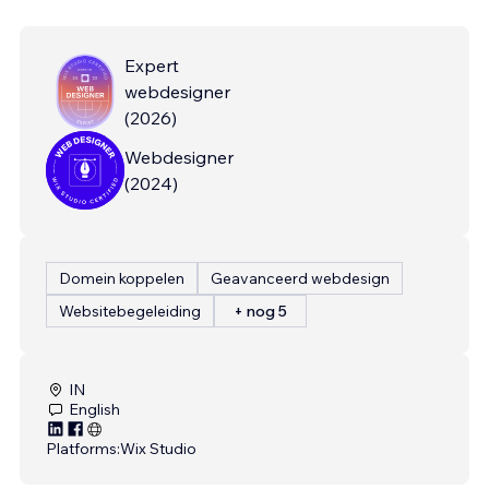
Expert
webdesigner
(
2026
)
Webdesigner
(
2024
)
Domein koppelen
Geavanceerd webdesign
Websitebegeleiding
+ nog 5
IN
English
Platforms:
Wix Studio