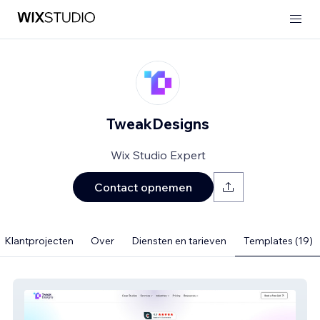
TweakDesigns
Wix Studio Expert
Contact opnemen
Klantprojecten
Over
Diensten en tarieven
Templates (19)