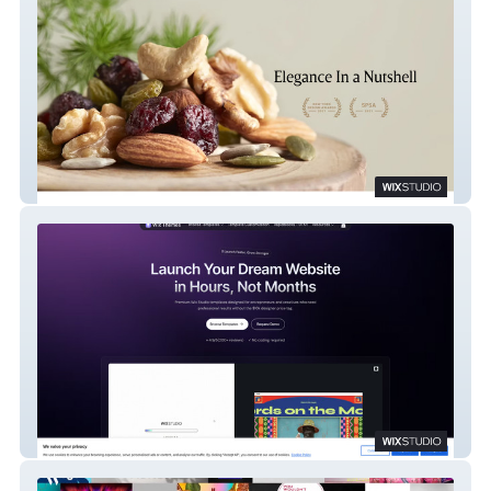
Notternuts
Wix Themes