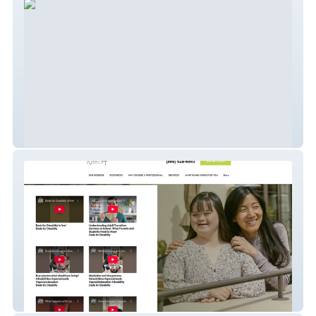
Golden Heart Anglers
Nh Consulting