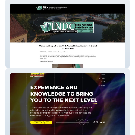
indc
Triple Sun Graphics,