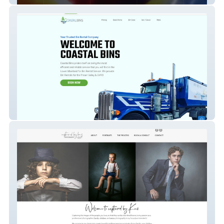
coastalbins