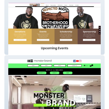
Respected Root's Brotherhood Initiative
Monster Brand