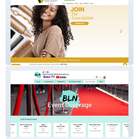
The Association of Natural Haircare
Professionals
Beauty Lifestyle Network