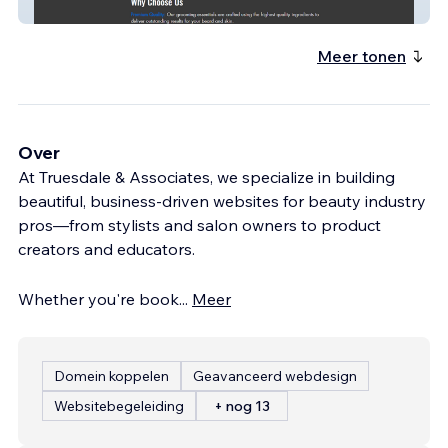
King In Me Grooming
Meer tonen
Over
At Truesdale & Associates, we specialize in building
beautiful, business-driven websites for beauty industry
pros—from stylists and salon owners to product
creators and educators.
Whether you're book
...
Meer
Domein koppelen
Geavanceerd webdesign
Websitebegeleiding
+ nog 13