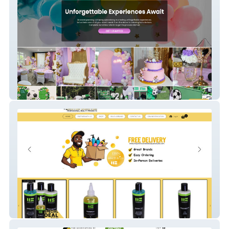
Luxvia
Master Blaster Professional Beauty
Products