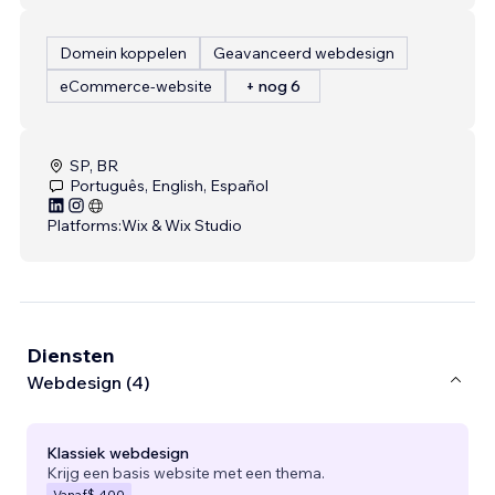
Domein koppelen
Geavanceerd webdesign
eCommerce-website
+ nog 6
SP, BR
Português, English, Español
Platforms:
Wix & Wix Studio
Diensten
Webdesign (4)
Klassiek webdesign
Krijg een basis website met een thema.
Vanaf
$ 400