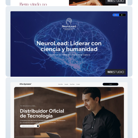
Gramadoplazza
Neurolead