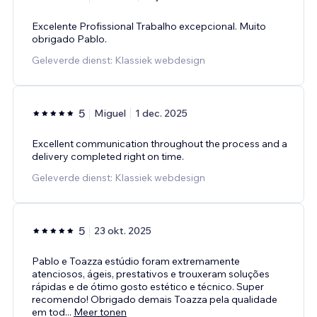
Excelente Profissional Trabalho excepcional. Muito
obrigado Pablo.
Geleverde dienst: Klassiek webdesign
5
Miguel
1 dec. 2025
Excellent communication throughout the process and a
delivery completed right on time.
Geleverde dienst: Klassiek webdesign
5
23 okt. 2025
Pablo e Toazza estúdio foram extremamente
atenciosos, ágeis, prestativos e trouxeram soluções
rápidas e de ótimo gosto estético e técnico. Super
recomendo! Obrigado demais Toazza pela qualidade
em tod
...
Meer tonen