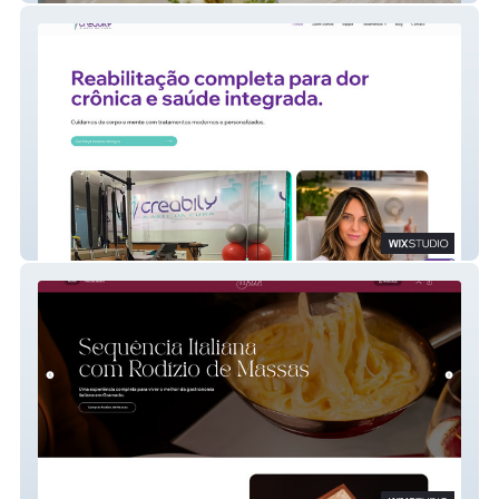
Creabily