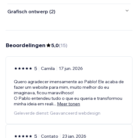
Grafisch ontwerp (2)
Beoordelingen
5,0
(
15
)
5
Camila
17 jun. 2026
Quero agradecer imensamente ao Pablo! Ele acaba de
fazer um website para mim, muito melhor do eu
imaginava, ficou maravilhoso!
O Pablo entendeu tudo o que eu queria e transformou
minha ideia em reali
...
Meer tonen
Geleverde dienst: Geavanceerd webdesign
5
Contato
23 jan. 2026