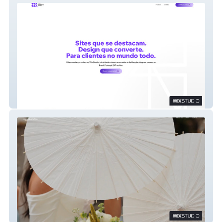
Toazza
Miguel