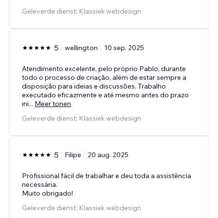
Geleverde dienst: Klassiek webdesign
5
wellington
10 sep. 2025
Atendimento excelente, pelo próprio Pablo, durante
todo o processo de criação, além de estar sempre a
disposição para ideias e discussões. Trabalho
executado eficazmente e até mesmo antes do prazo
ini
...
Meer tonen
Geleverde dienst: Klassiek webdesign
5
Filipe
20 aug. 2025
Profissional fácil de trabalhar e deu toda a assistência
necessária.
Muito obrigado!
Geleverde dienst: Klassiek webdesign