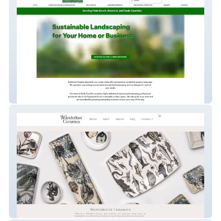
Earthcare Landscape
Wanderlust