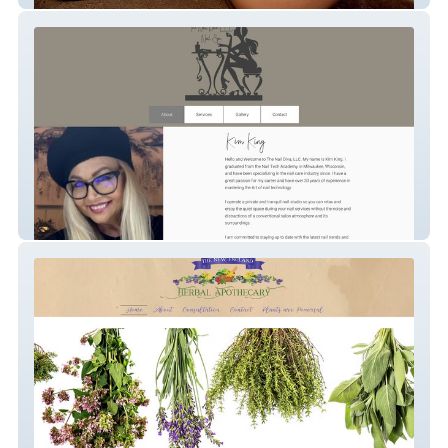
The Nail Diva