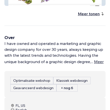
NE Herbal Apothecary
Meer tonen
Over
I have owned and operated a marketing and graphic
design company for over 30 years, always keeping up
with the latest trends and technologies. Having the
unique background of a graphic design degree,
...
Meer
Optimalisatie webshop
Klassiek webdesign
Geavanceerd webdesign
+ nog 6
FL, US
English