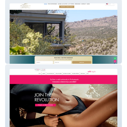
Carmelo Lodge New
Epilfree