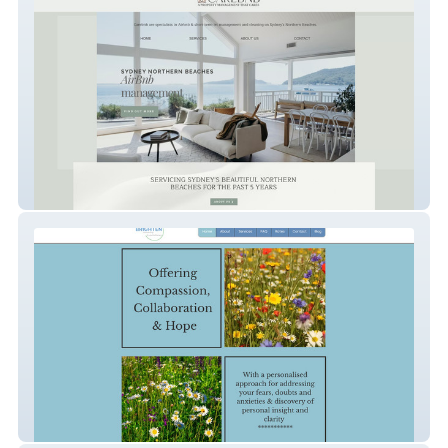
Carebnb Sydney
Brighten Counselling