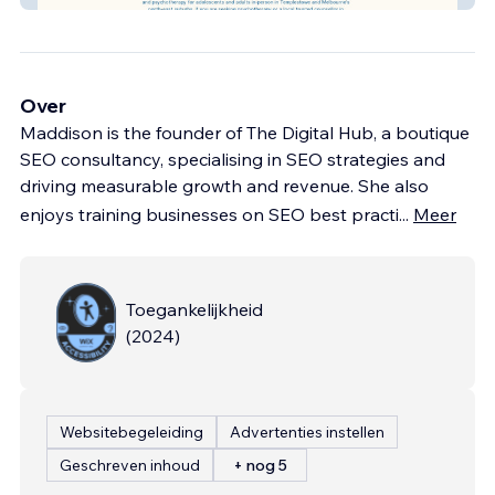
Over
Maddison is the founder of The Digital Hub, a boutique
SEO consultancy, specialising in SEO strategies and
driving measurable growth and revenue. She also
enjoys training businesses on SEO best practi
...
Meer
Toegankelijkheid
(
2024
)
Websitebegeleiding
Advertenties instellen
Geschreven inhoud
+ nog 5