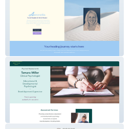
Aaronella - Tarot Readings & Reiki
Psyched Assessments