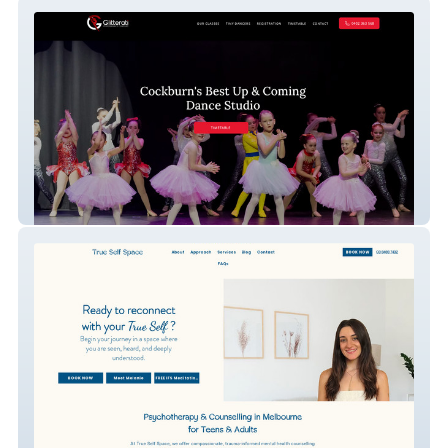
Glitterati Performan
True Self Space