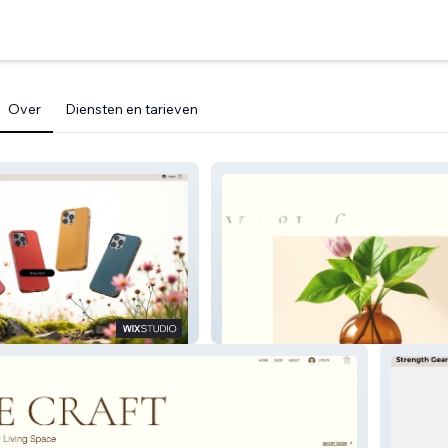
Over
Diensten en tarieven
Vase&Leaf