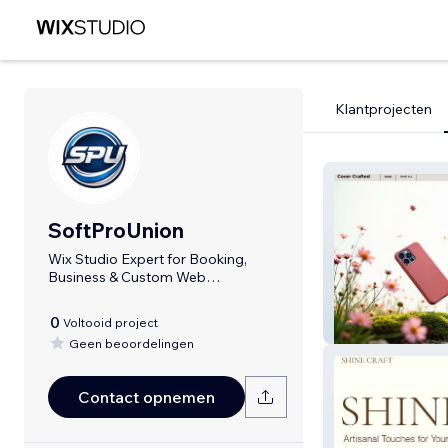
Klantprojecten
SoftProUnion
Wix Studio Expert for Booking,
Business & Custom Web
Applications.
0
Voltooid project
Cover Crafted
Geen beoordelingen
Contact opnemen