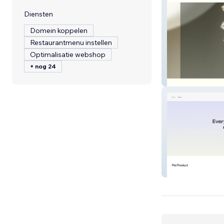
Diensten
Domein koppelen
Restaurantmenu instellen
Optimalisatie webshop
+ nog 24
Shine Craft Jewe
Pet Mart India