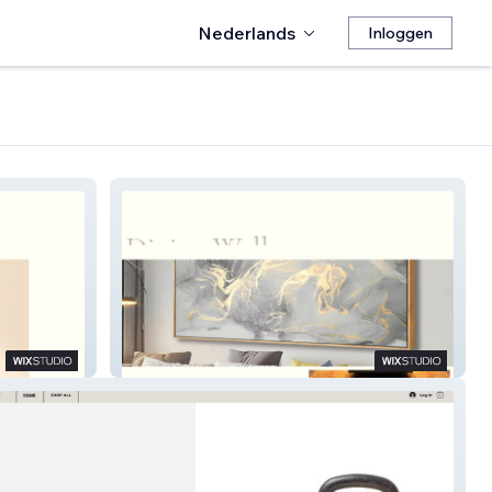
Nederlands
Inloggen
Divine Wall Decor