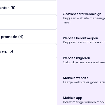
chten (8)
Geavanceerd webdesign
Krijg een website met aang
meer.
 promotie (4)
Website herontwerpen
Krijg een nieuw thema en on
werp (5)
Website migreren
Gebruik je bestaande afbee
Mobiele website
Laat je website er goed uit
Mobiele app
Bouw merkgebonden mobiel