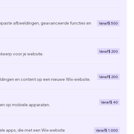
epaste afbeeldingen, geavanceerde functies en
Vanaf
$ 500
Vanaf
$ 200
twerp voor je website.
Vanaf
$ 200
ldingen en content op een nieuwe Wix-website.
Vanaf
$ 40
zien op mobiele apparaten.
e apps, die met een Wix-website
Vanaf
$ 1.000