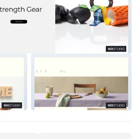
h Gear Shop
Urban Decoration Hub