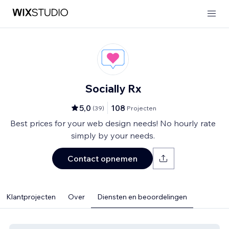
Socially Rx
5,0
108
(
39
)
Projecten
Best prices for your web design needs! No hourly rate
simply by your needs.
Contact opnemen
Klantprojecten
Over
Diensten en beoordelingen