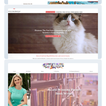
Cupcake Shop
Little York Ragdolls