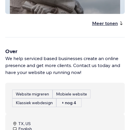
MLK FAME
Meer tonen
Over
We help serviced based businesses create an online
presence and get more clients. Contact us today and
have your website up running now!
Website migreren
Mobiele website
Klassiek webdesign
+ nog 4
TX, US
English