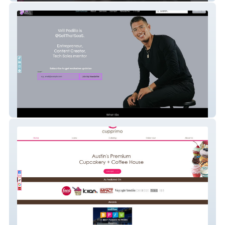
Sell That Saas