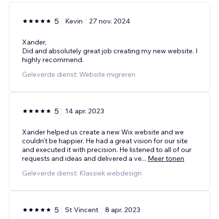
5
Kevin
27 nov. 2024
Xander,
Did and absolutely great job creating my new website. I
highly recommend.
Geleverde dienst: Website migreren
5
14 apr. 2023
Xander helped us create a new Wix website and we
couldn't be happier. He had a great vision for our site
and executed it with precision. He listened to all of our
requests and ideas and delivered a ve
...
Meer tonen
Geleverde dienst: Klassiek webdesign
5
St Vincent
8 apr. 2023