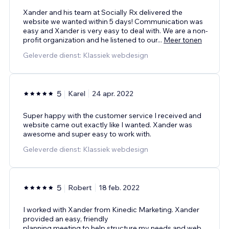
Xander and his team at Socially Rx delivered the
website we wanted within 5 days! Communication was
easy and Xander is very easy to deal with. We are a non-
profit organization and he listened to our
...
Meer tonen
Geleverde dienst: Klassiek webdesign
5
Karel
24 apr. 2022
Super happy with the customer service I received and
website came out exactly like I wanted. Xander was
awesome and super easy to work with.
Geleverde dienst: Klassiek webdesign
5
Robert
18 feb. 2022
I worked with Xander from Kinedic Marketing. Xander
provided an easy, friendly
planning meeting to help structure my needs and web