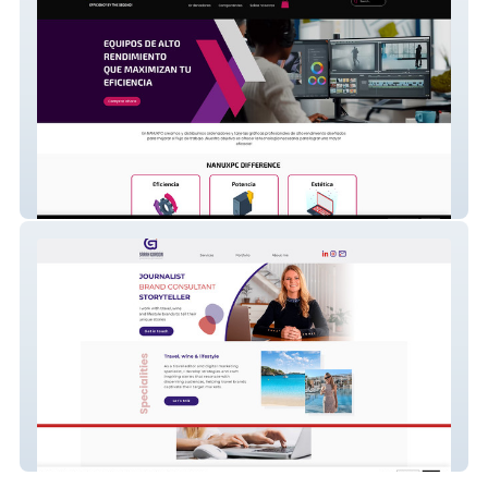
NANUXPC
Sarah Gordon