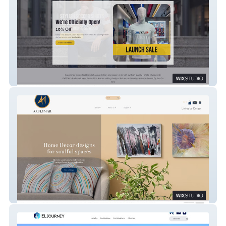
GAFFAN
AzulyMar Designs