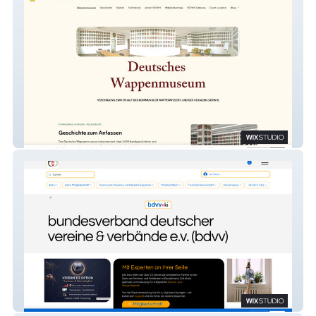
Deutsches Wappenmuseum
bdvv Webseite