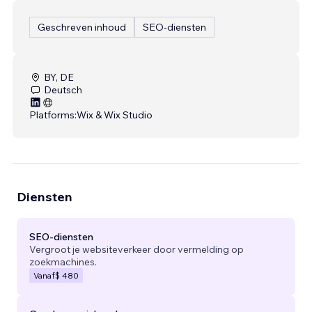
Geschreven inhoud
SEO-diensten
BY, DE
Deutsch
Platforms:
Wix & Wix Studio
Diensten
SEO-diensten
Vergroot je websiteverkeer door vermelding op
zoekmachines.
Vanaf
$ 480