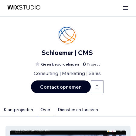
Schloemer | CMS
0
Geen beoordelingen
Project
Consulting | Marketing | Sales
Contact opnemen
Klantprojecten
Over
Diensten en tarieven