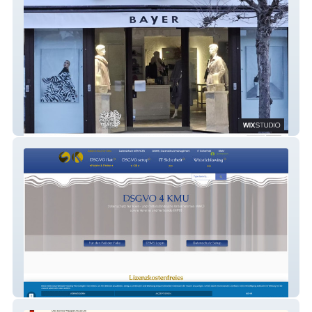
Lisa E. Fashion Team
DSGVO app & flat