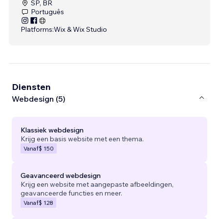
SP, BR
Português
Platforms:
Wix & Wix Studio
Diensten
Webdesign (5)
Klassiek webdesign
Krijg een basis website met een thema.
Vanaf
$ 150
Geavanceerd webdesign
Krijg een website met aangepaste afbeeldingen,
geavanceerde functies en meer.
Vanaf
$ 128