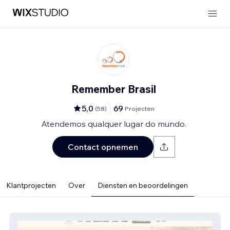
Remember Brasil
5,0
69
(
58
)
Projecten
Atendemos qualquer lugar do mundo.
Contact opnemen
Klantprojecten
Over
Diensten en beoordelingen