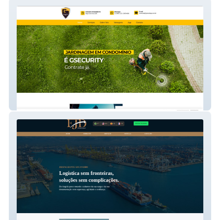
gsecurity
EJD Despachante