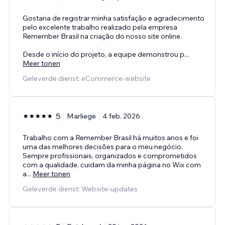
Gostaria de registrar minha satisfação e agradecimento
pelo excelente trabalho realizado pela empresa
Remember Brasil na criação do nosso site online.
Desde o início do projeto, a equipe demonstrou p
...
Meer tonen
Geleverde dienst: eCommerce-website
5
Marliege
4 feb. 2026
Trabalho com a Remember Brasil há muitos anos e foi
uma das melhores decisões para o meu negócio.
Sempre profissionais, organizados e comprometidos
com a qualidade, cuidam da minha página no Wix com
a
...
Meer tonen
Geleverde dienst: Website-updates