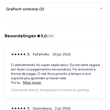
Grafisch ontwerp (3)
Beoordelingen
5,0
(
58
)
5
FaFaFeNo
30 jul. 2026
O atendimento foi super explicativo. Eu me senti segura
em fazer os pagamentos necessários. Foi acessível a
forma de pagar. O site ficou pronto a tempo e tive
suporte pra aprender a mexer nele.
Foi tu
...
Meer tonen
Geleverde dienst: Aangepast ontwerp en gedrag
5
Gutemberg
2 jul. 2026