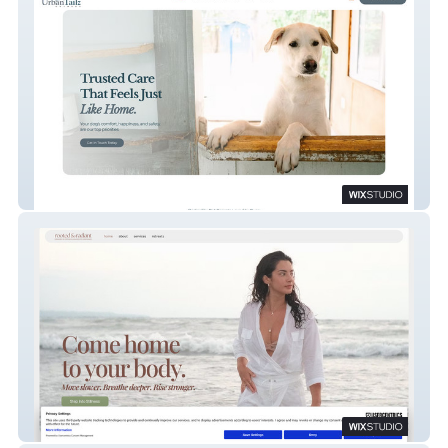
Urban Tailz Grimsby
Rooted & Radiant