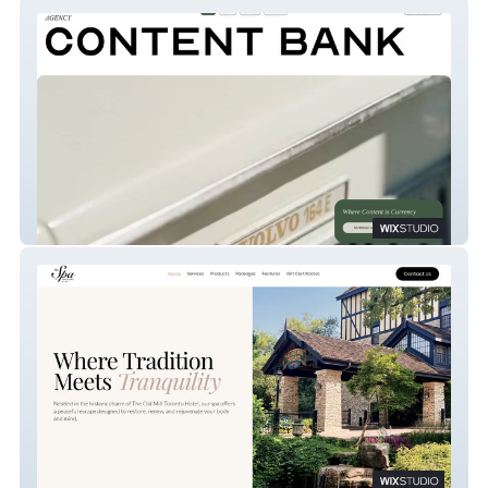
Content Bank Agency
The Spa at The Old Mill