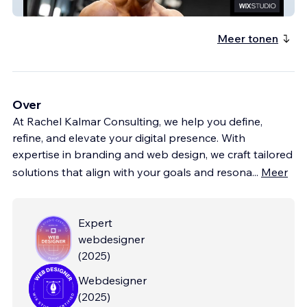
Andrew Cleary Fitnes
Meer tonen
Over
At Rachel Kalmar Consulting, we help you define,
refine, and elevate your digital presence. With
expertise in branding and web design, we craft tailored
solutions that align with your goals and resona
...
Meer
Expert
webdesigner
(
2025
)
Webdesigner
(
2025
)