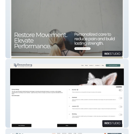
Formula Physical Therapy
Denenberg Veterinary Psychiatry