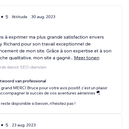
5
Attitude
30 aug. 2023
ns à exprimer ma plus grande satisfaction envers
 Richard pour son travail exceptionnel de
ncement de mon site. Grâce à son expertise et à son
he qualitative, mon site a gagné
...
Meer tonen
rde dienst: SEO-diensten
twoord van professional
 grand MERCI Bruce pour votre avis positif, c'est un plaisir
accompagner le succès de vos aventures aériennes 🪂
 reste disponible si besoin, n'hésitez pas !
5
23 aug. 2023