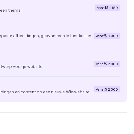
Vanaf
$ 1.150
 een thema.
epaste afbeeldingen, geavanceerde functies en
Vanaf
$ 3.000
Vanaf
$ 2.000
twerp voor je website.
Vanaf
$ 2.000
ldingen en content op een nieuwe Wix-website.