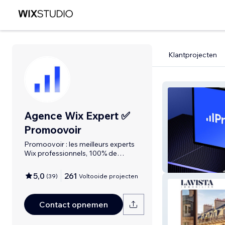
Klantprojecten
Agence Wix Expert ✅
Promoovoir
Promoovoir : les meilleurs experts
Wix professionnels, 100% de
satisfaction
Promoovoir
5,0
261
(
39
)
Voltooide projecten
Contact opnemen