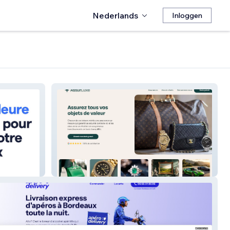
Nederlands
Inloggen
AssurLuxe