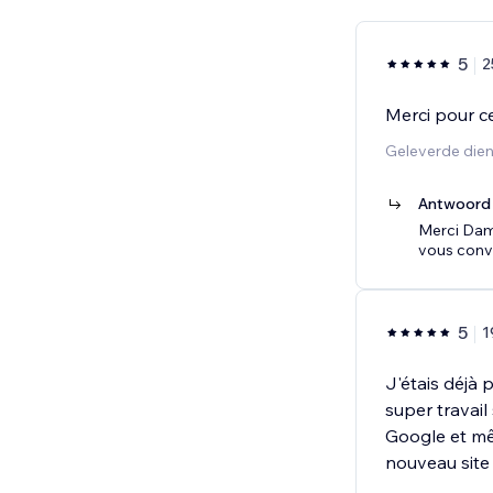
5
2
Merci pour ce
Geleverde dien
Antwoord 
Merci Dami
vous conv
5
1
J'étais déjà 
super travail
Google et mêm
nouveau site