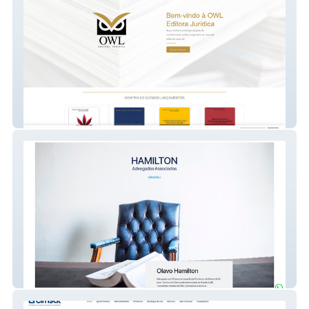
OWL Editora Jurídica
Hamilton