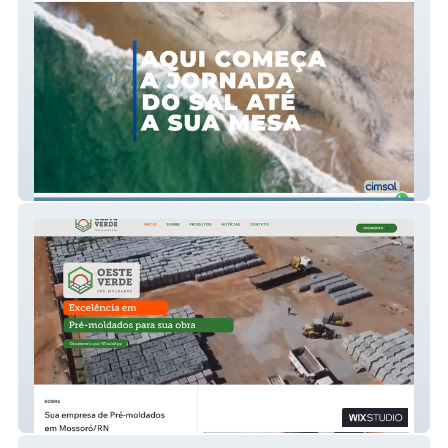
Cimsal
Oeste Verde