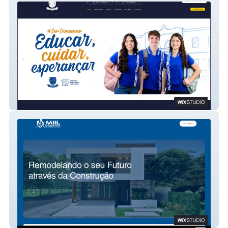
Colégio Diocesano
Miil Engenharia