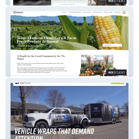
Mexicali Rose
Selmi's