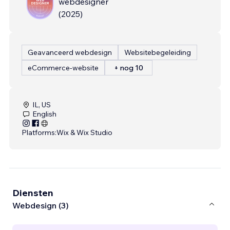
webdesigner
(
2025
)
Geavanceerd webdesign
Websitebegeleiding
eCommerce-website
+ nog 10
IL, US
English
Platforms:
Wix & Wix Studio
Diensten
Webdesign (3)