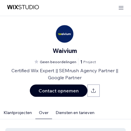
Waivium
1
Geen beoordelingen
Project
Certified Wix Expert || SEMrush Agency Partner ||
Google Partner
Contact opnemen
Klantprojecten
Over
Diensten en tarieven