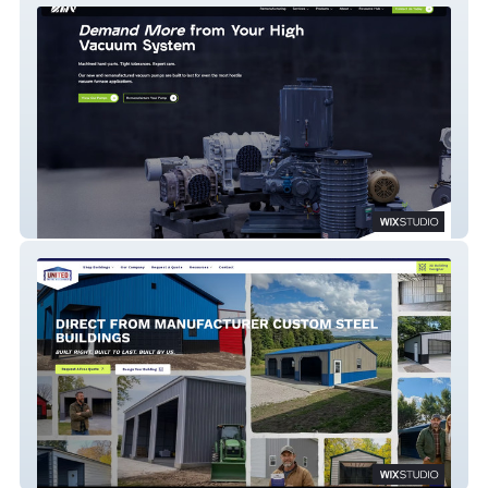
MHV
United Metal