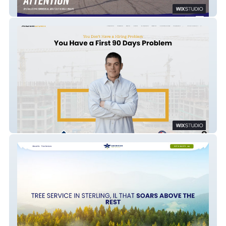
Wrap Shock Studio
Andrew Brown