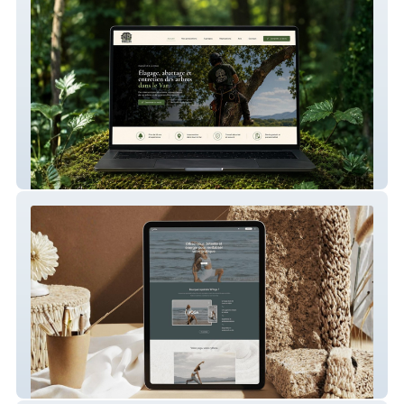
Treelife – Site internet pour un élagueur
WYoga – Plateforme de cours de yoga en
ligne