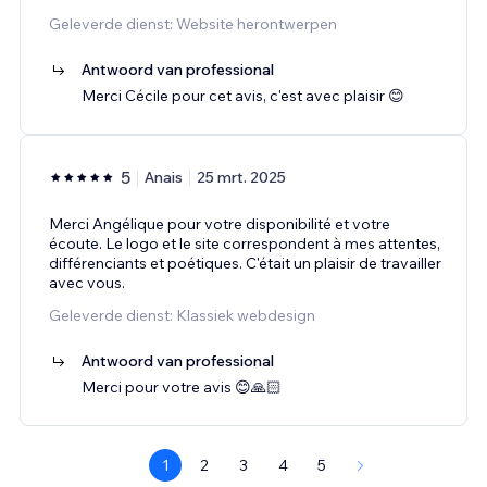
Geleverde dienst: Website herontwerpen
Antwoord van professional
Merci Cécile pour cet avis, c'est avec plaisir 😊
5
Anais
25 mrt. 2025
Merci Angélique pour votre disponibilité et votre
écoute. Le logo et le site correspondent à mes attentes,
différenciants et poétiques. C'était un plaisir de travailler
avec vous.
Geleverde dienst: Klassiek webdesign
Antwoord van professional
Merci pour votre avis 😊🙏🏻
1
2
3
4
5