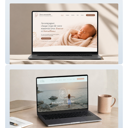
Douce parentalité – Site internet périnatal
Eve Poletti Christia – Site internet de
sophrologue