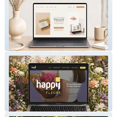
Palm & Flora – Site du studio
Happy Fleurs – Création de site vitrine