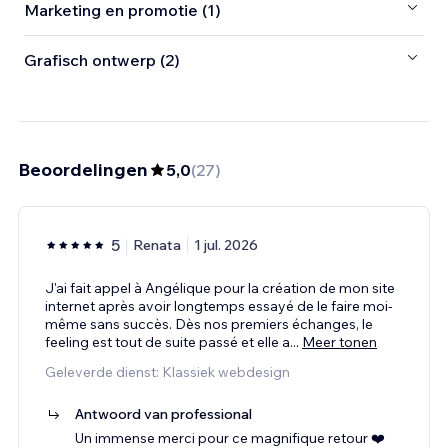
Marketing en promotie (1)
Grafisch ontwerp (2)
Beoordelingen
5,0
(
27
)
5
Renata
1 jul. 2026
J'ai fait appel à Angélique pour la création de mon site
internet après avoir longtemps essayé de le faire moi-
même sans succès. Dès nos premiers échanges, le
feeling est tout de suite passé et elle a
...
Meer tonen
Geleverde dienst: Klassiek webdesign
Antwoord van professional
Un immense merci pour ce magnifique retour ❤️