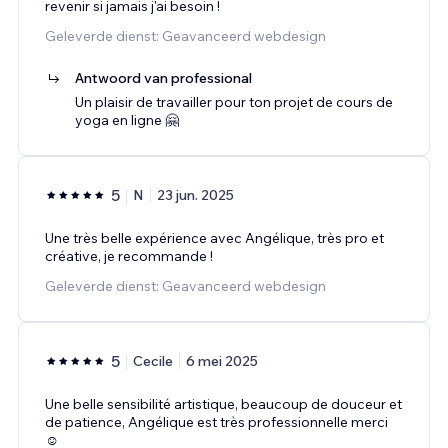
revenir si jamais j'ai besoin !
Geleverde dienst: Geavanceerd webdesign
Antwoord van professional
Un plaisir de travailler pour ton projet de cours de
yoga en ligne 🤗
5
N
23 jun. 2025
Une très belle expérience avec Angélique, très pro et
créative, je recommande !
Geleverde dienst: Geavanceerd webdesign
5
Cecile
6 mei 2025
Une belle sensibilité artistique, beaucoup de douceur et
de patience, Angélique est très professionnelle merci
☺️