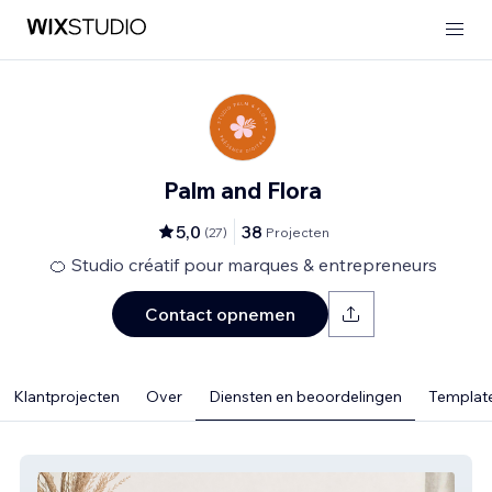
Palm and Flora
5,0
38
(
27
)
Projecten
🍊 Studio créatif pour marques & entrepreneurs
Contact opnemen
Klantprojecten
Over
Diensten en beoordelingen
Template