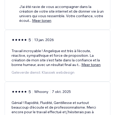
J’ai été ravie de vous accompagner dans la
création de votre site internet et de donner vie à un
univers qui vous ressemble. Votre confiance, votre
écout
...
Meer tonen
5
13 jan. 2026
Travail incroyable ! Angelique est très à l’écoute,
réactive, sympathique et force de proposition. La
création de mon site s’est faite dans la confiance et la
bonne humeur, avec un résultat final au t
...
Meer tonen
Geleverde dienst: Klassiek webdesign
5
Whoony
7 okt. 2025
Génial ! Rapidité, Fluidité, Gentillesse et surtout
beaucoup d'écoute et de professionnalisme. Merci
encore pour le travail effectué et j'hésiterais pas à