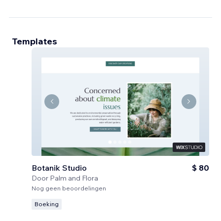
Templates
Botanik Studio
$ 80
Door
Palm and Flora
Nog geen beoordelingen
Boeking