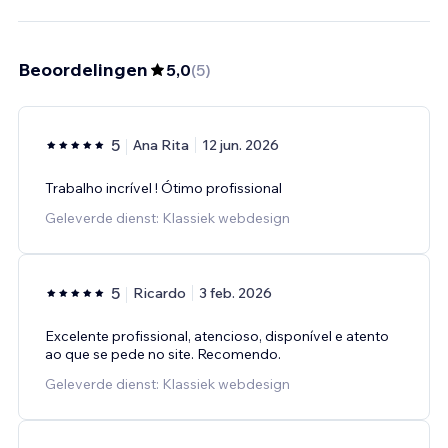
Beoordelingen
5,0
(
5
)
5
Ana Rita
12 jun. 2026
Trabalho incrível ! Ótimo profissional
Geleverde dienst: Klassiek webdesign
5
Ricardo
3 feb. 2026
Excelente profissional, atencioso, disponível e atento
ao que se pede no site. Recomendo.
Geleverde dienst: Klassiek webdesign