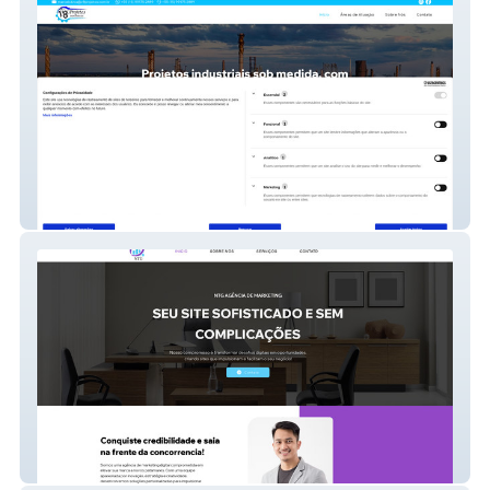
V8 Projetos Industri
NTG