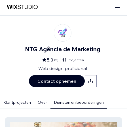
NTG Agência de Marketing
5,0
11
(
5
)
Projecten
Web design proficional
Contact opnemen
Klantprojecten
Over
Diensten en beoordelingen