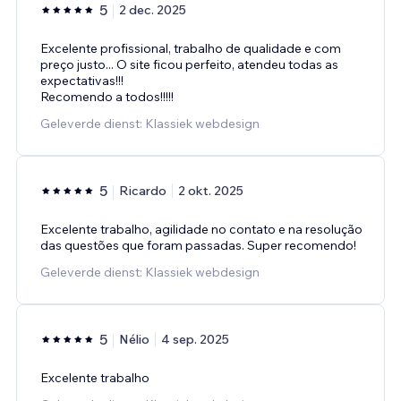
5
2 dec. 2025
Excelente profissional, trabalho de qualidade e com
preço justo... O site ficou perfeito, atendeu todas as
expectativas!!!
Recomendo a todos!!!!!
Geleverde dienst: Klassiek webdesign
5
Ricardo
2 okt. 2025
Excelente trabalho, agilidade no contato e na resolução
das questões que foram passadas. Super recomendo!
Geleverde dienst: Klassiek webdesign
5
Nélio
4 sep. 2025
Excelente trabalho