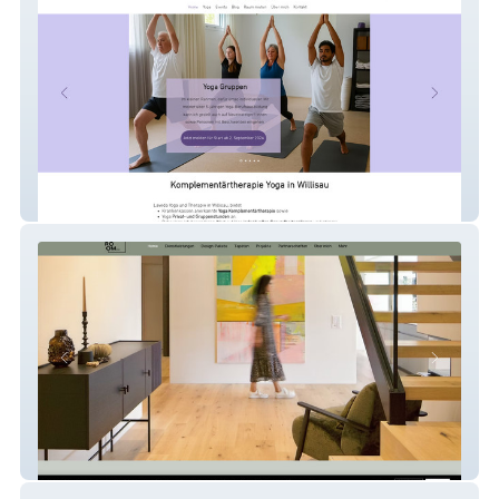
Laveda Yoga
Room Dna