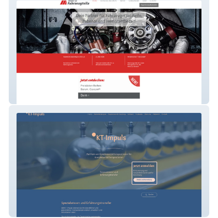
Marti Fahrzeugteile
Kt Impuls