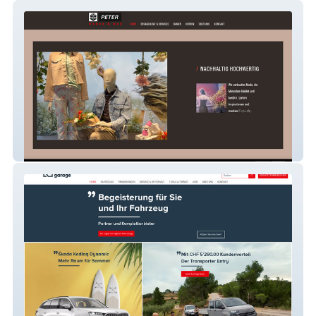
Peter Mode Willisau
Kreuz-Garage