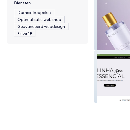
Diensten
Domein koppelen
Optimalisatie webshop
Geavanceerd webdesign
+ nog 19
Finoatto
Pote de Luz