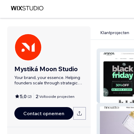
Klantprojecten
Mystiká Moon Studio
Your brand, your essence. Helping
founders scale through strategic
design.
5,0
2
(
2
)
Voltooide projecten
Arance
Contact opnemen