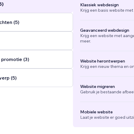
5)
Klassiek webdesign
Krijg een basis website met
chten (5)
Geavanceerd webdesign
Krijg een website met aang
meer.
 promotie (3)
Website herontwerpen
Krijg een nieuw thema en on
werp (5)
Website migreren
Gebruik je bestaande afbee
Mobiele website
Laat je website er goed uit