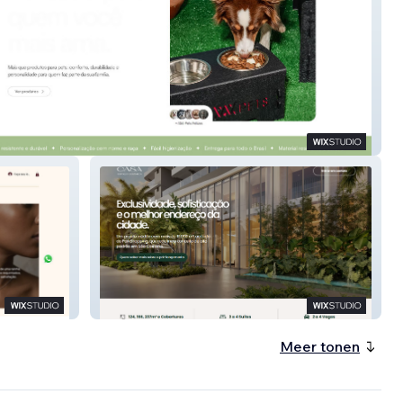
ts
Lançamento em São Caetano do
Sul
Meer tonen