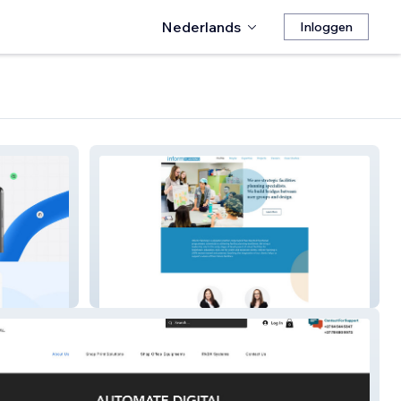
Nederlands
Inloggen
Inform Planning Inc.