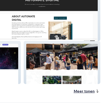
e Digital
Enriched Farms
Meer tonen