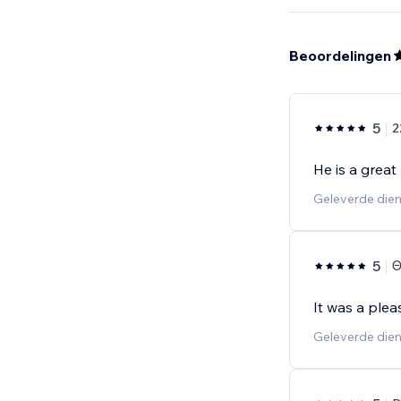
Beoordelingen
5
2
He is a great
Geleverde dien
5
Θ
It was a ple
Geleverde dien