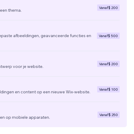
Vanaf
$ 200
 een thema.
epaste afbeeldingen, geavanceerde functies en
Vanaf
$ 500
Vanaf
$ 200
twerp voor je website.
Vanaf
$ 100
ldingen en content op een nieuwe Wix-website.
Vanaf
$ 250
zien op mobiele apparaten.