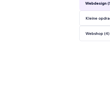
Webdesign (
Kleine opdra
Webshop (4)