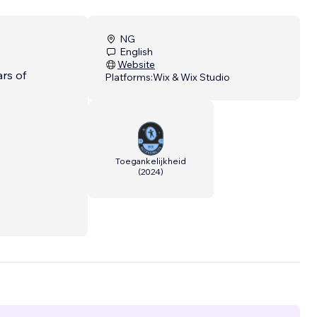
NG
English
Website
rs of
Platforms:
Wix & Wix Studio
Toegankelijkheid
(
2024
)