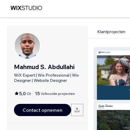
Klantprojecten
Mahmud S. Abdullahi
WiX Expert | Wix Professional | Wix
Designer | Website Designer
5,0
15
(
3
)
Voltooide projecten
DPA with video
Contact opnemen