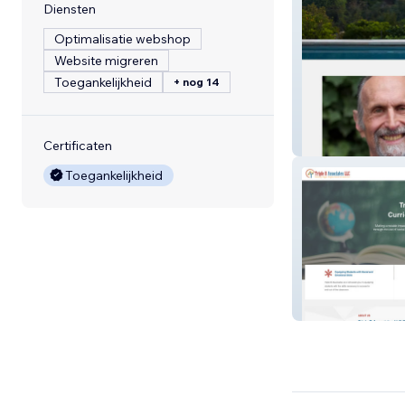
Diensten
Optimalisatie webshop
Website migreren
Toegankelijkheid
+ nog 14
chiropractor
Certificaten
Toegankelijkheid
Triple B Associa