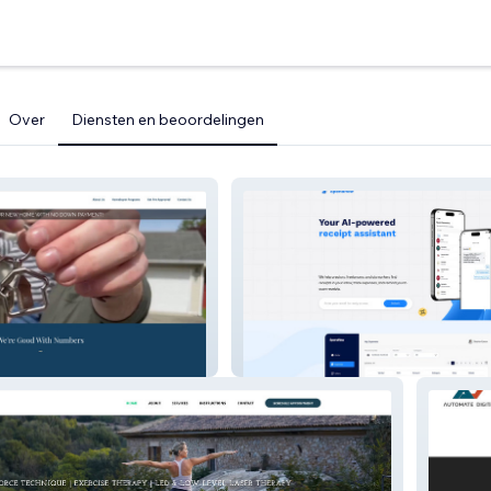
Over
Diensten en beoordelingen
Spend Flow