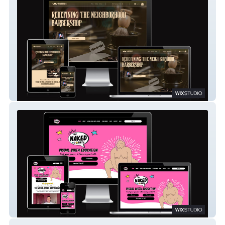
Barber Bro's
The Naked Birth