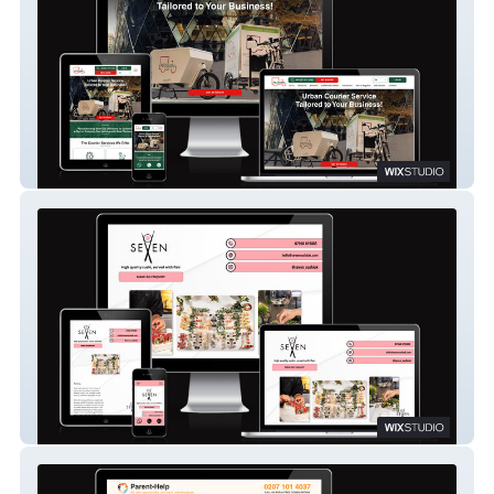
Pedivan Sustainable Delivery Limited
Seven Sushi