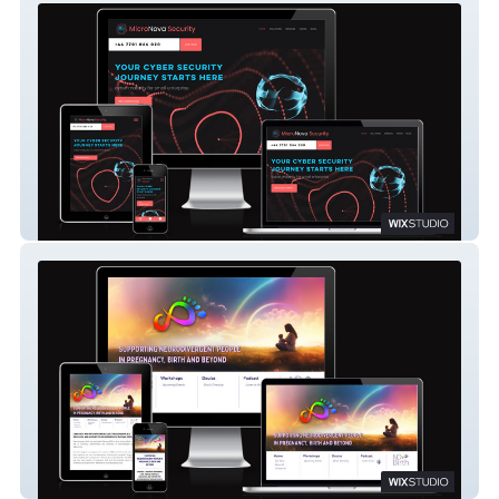
Micronova Security
ND Birth