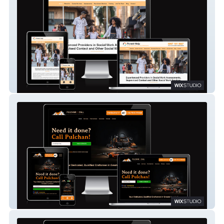
Parent-Help UK
Pulchan OnCall