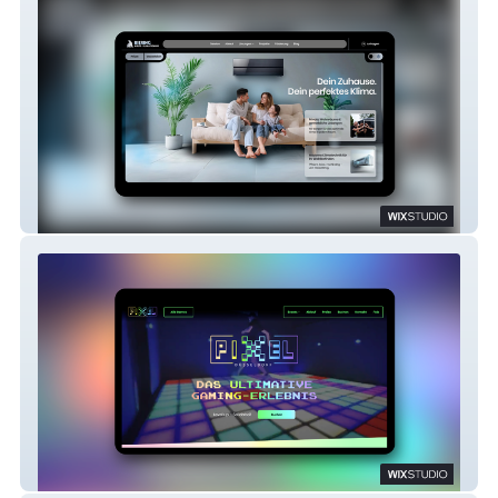
Biering Kälte-Klimatechnik
Pixel Games