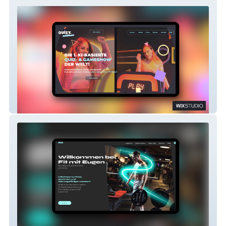
Quizy Düsseldorf
fitmiteugen