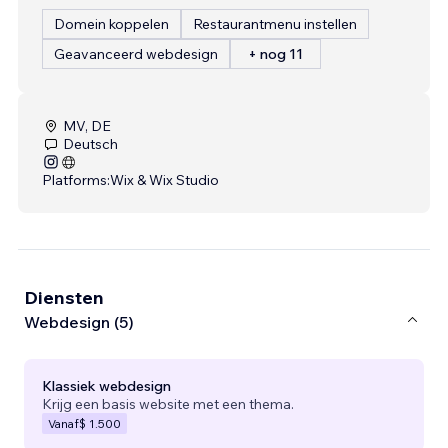
Domein koppelen
Restaurantmenu instellen
Geavanceerd webdesign
+ nog 11
MV, DE
Deutsch
Platforms:
Wix & Wix Studio
Diensten
Webdesign (5)
Klassiek webdesign
Krijg een basis website met een thema.
Vanaf
$ 1.500