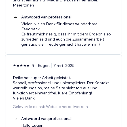
Meer tonen
Antwoord van professional
Vielen, vielen Dank für dieses wunderbare
Feedback!
Es freut mich riesig, dass ihr mit dem Ergebnis so
zufrieden seid und euch die Zusammenarbeit
genauso viel Freude gemacht hat wie mir :)
5
Eugen
7 mrt. 2025
Deike hat super Arbeit geleistet.
Schnell, professionell und unkompliziert. Der Kontakt
war reibungslos, meine Seite sieht top aus und
funktioniert einwandfrei. Klare Empfehlung!
Vielen Dank
Geleverde dienst: Website herontwerpen
Antwoord van professional
Hallo Eugen,