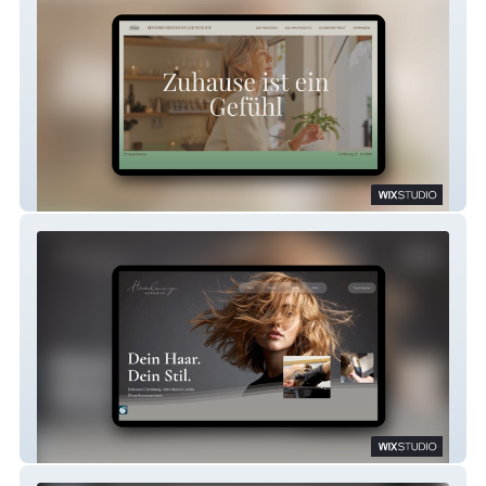
Seniorenresidenz Lehnenhof
Haarlounge