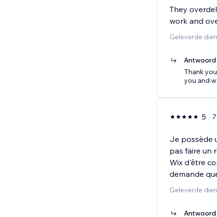
They overdeli
work and ove
Geleverde dien
Antwoord 
Thank you 
you and we
5
7
Je possède un
pas faire un
Wix d'être co
demande que
Geleverde dien
Antwoord 