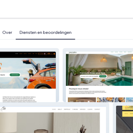
Over
Diensten en beoordelingen
 Cars
Yacouta Riad & SPA