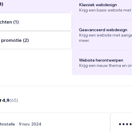
3)
Klassiek webdesign
Krijg een basis website met
chten (1)
Geavanceerd webdesign
Krijg een website met aang
 promotie (2)
meer.
Website herontwerpen
Krijg een nieuw thema en on
4,9
(
65
)
hristelle
9 nov. 2024