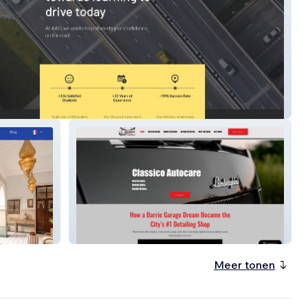
ving School
Classico Autocare
Meer tonen