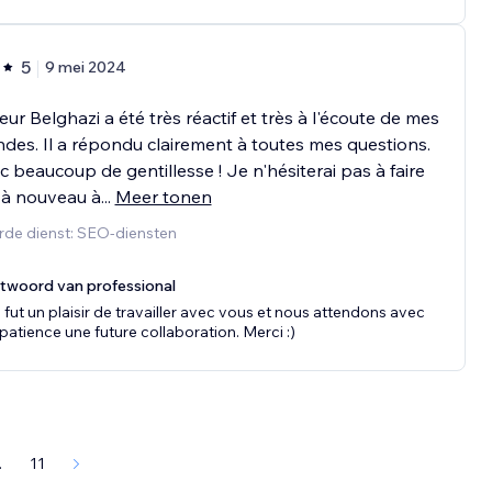
5
9 mei 2024
ur Belghazi a été très réactif et très à l'écoute de mes
es. Il a répondu clairement à toutes mes questions.
c beaucoup de gentillesse ! Je n'hésiterai pas à faire
 à nouveau à
...
Meer tonen
rde dienst: SEO-diensten
twoord van professional
 fut un plaisir de travailler avec vous et nous attendons avec
patience une future collaboration. Merci :)
.
11