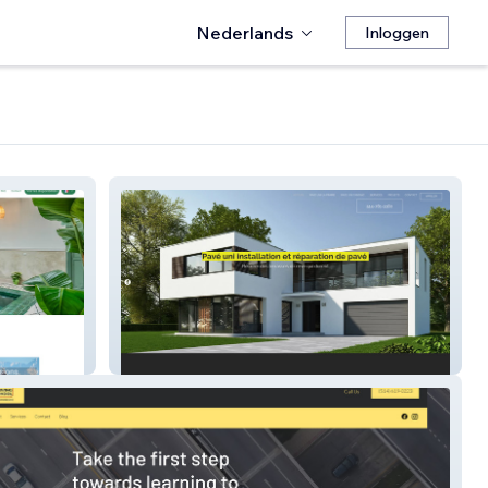
Nederlands
Inloggen
PaveUni-Installation