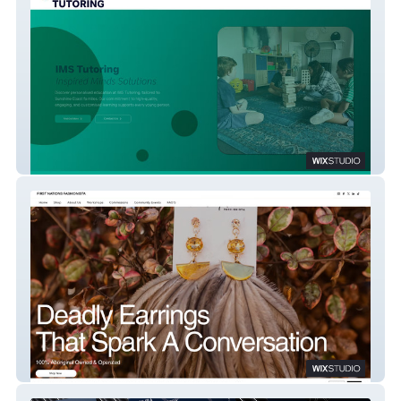
IMS
FNF Australia