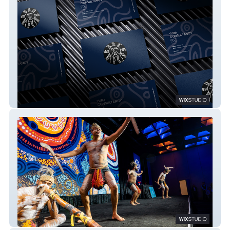
Yura Consultancy
Reconciliation Queensland Inc.