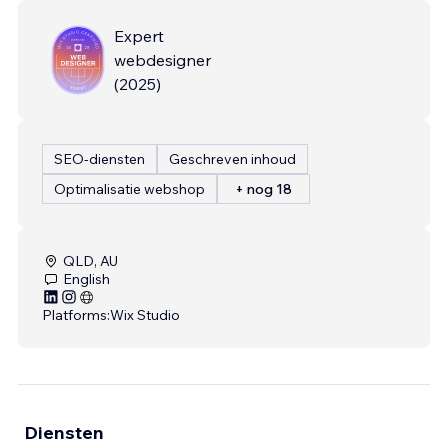
Expert
webdesigner
(
2025
)
SEO-diensten
Geschreven inhoud
Optimalisatie webshop
+ nog 18
QLD, AU
English
Platforms:
Wix Studio
Diensten