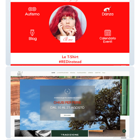
Red Fryk Hey
Fratelli Mottura