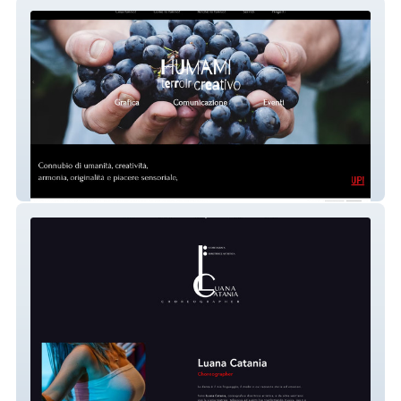
Humami
Luana Catania