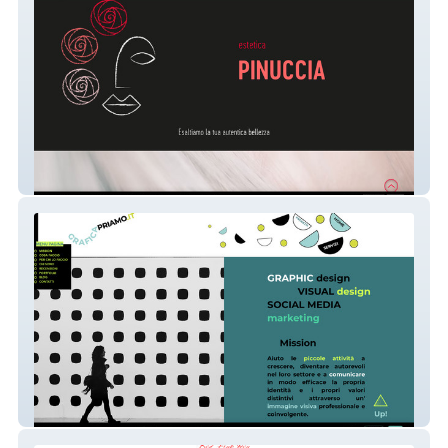
Estetica Pinuccia
Grafica Priamo