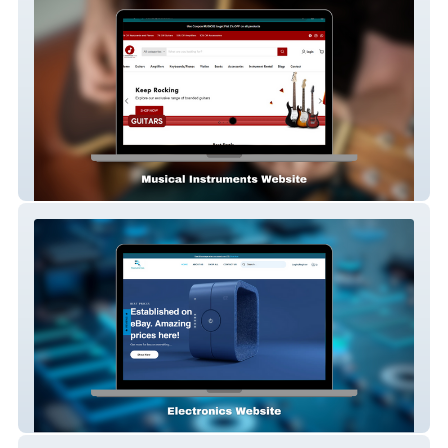
The Store
Rookatronics