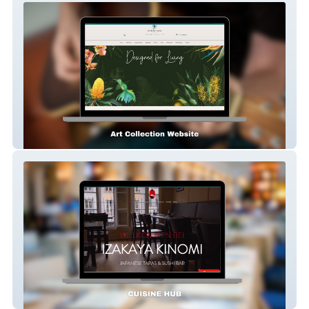
Katrina Read Sydney
Izakaya Kinomi