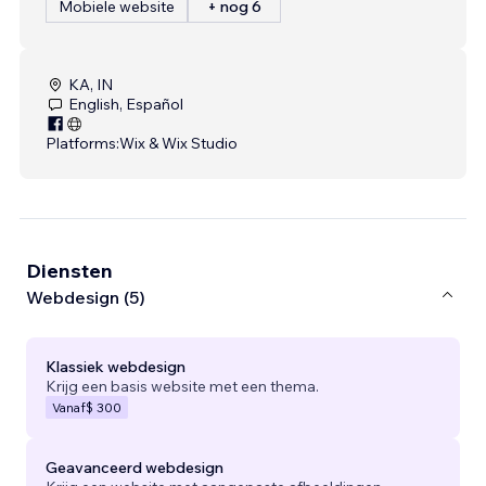
Mobiele website
+ nog 6
KA, IN
English, Español
Platforms:
Wix & Wix Studio
Diensten
Webdesign (5)
Klassiek webdesign
Krijg een basis website met een thema.
Vanaf
$ 300
Geavanceerd webdesign