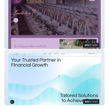
Events to a T
TJ Megale CPA, PLLC