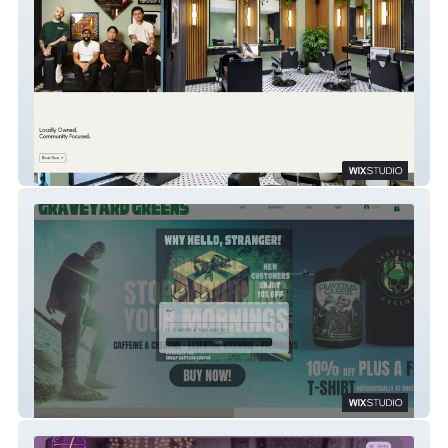
Kinship Barber Shop
Graveyard Greens