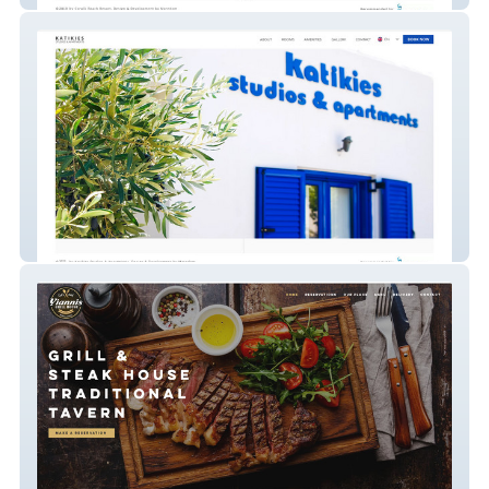
Katikies Studios