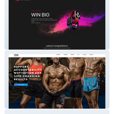
Play Maneki
Ray Chan PT