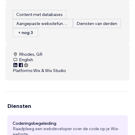
Content met databases
Aangepaste websitefunctionaliteiten
Diensten van derden
+ nog 3
Rhodes, GR
English
Platforms:
Wix & Wix Studio
Diensten
Coderingsbegeleiding
Raadpleeg een webdeveloper over de code op je Wix-
website.