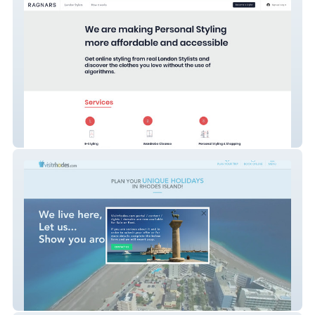
RAGNARS
Visitrhodes