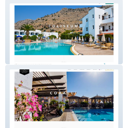
Coliseum Studios
Corali