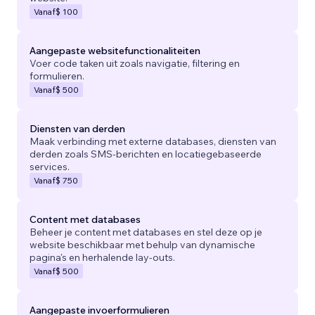
Vanaf
$ 100
Aangepaste websitefunctionaliteiten
Voer code taken uit zoals navigatie, filtering en
formulieren.
Vanaf
$ 500
Diensten van derden
Maak verbinding met externe databases, diensten van
derden zoals SMS-berichten en locatiegebaseerde
services.
Vanaf
$ 750
Content met databases
Beheer je content met databases en stel deze op je
website beschikbaar met behulp van dynamische
pagina's en herhalende lay-outs.
Vanaf
$ 500
Aangepaste invoerformulieren