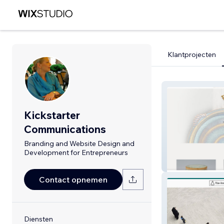
Klantprojecten
Kickstarter
Communications
Branding and Website Design and
Development for Entrepreneurs
Fire Garden Pot
Contact opnemen
Diensten