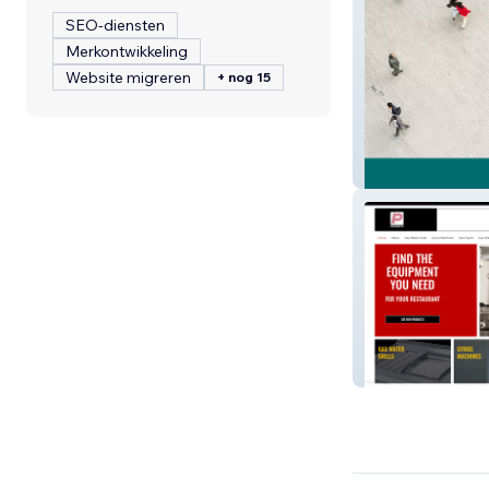
SEO-diensten
Merkontwikkeling
Website migreren
+ nog 15
The Social Scien
Panaritis Gas