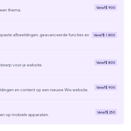
Vanaf
$ 900
 een thema.
epaste afbeeldingen, geavanceerde functies en
Vanaf
$ 1.800
Vanaf
$ 800
twerp voor je website.
Vanaf
$ 900
ldingen en content op een nieuwe Wix-website.
Vanaf
$ 250
zien op mobiele apparaten.