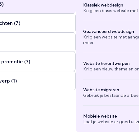
5)
Klassiek webdesign
Krijg een basis website met
chten (7)
Geavanceerd webdesign
Krijg een website met aang
meer.
 promotie (3)
Website herontwerpen
Krijg een nieuw thema en on
werp (1)
Website migreren
Gebruik je bestaande afbee
Mobiele website
Laat je website er goed uit