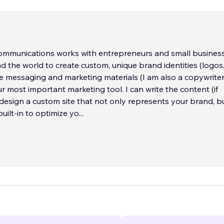
Communications works with entrepreneurs and small busines
 the world to create custom, unique brand identities (logos,
re messaging and marketing materials (I am also a copywriter
ur most important marketing tool. I can write the content (if
esign a custom site that not only represents your brand, b
built-in to optimize yo
...