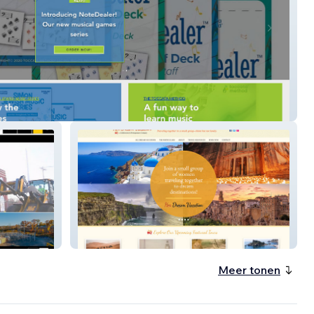
and Music
Her Dream Vacation
Meer tonen