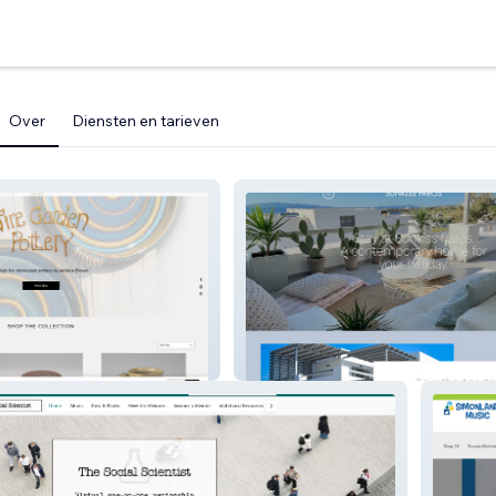
Over
Diensten en tarieven
tery
Sunkiss Paros