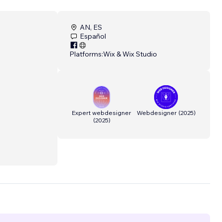
AN, ES
Español
Platforms:
Wix & Wix Studio
Expert webdesigner
Webdesigner
(
2025
)
(
2025
)