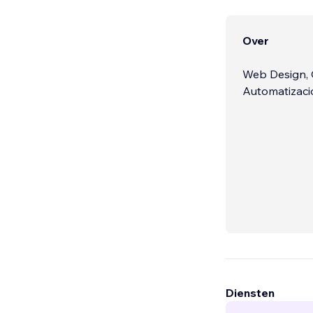
Over
Web Design, 
Automatizacio
Diensten