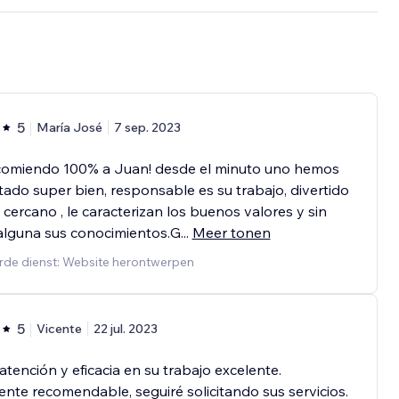
5
María José
7 sep. 2023
comiendo 100% a Juan! desde el minuto uno hemos
ado super bien, responsable es su trabajo, divertido
cercano , le caracterizan los buenos valores y sin
alguna sus conocimientos.G
...
Meer tonen
rde dienst: Website herontwerpen
5
Vicente
22 jul. 2023
 atención y eficacia en su trabajo excelente.
nte recomendable, seguiré solicitando sus servicios.