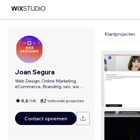
Klantprojecten
Joan Segura
Web Design, Online Marketing,
eCommerce, Branding, seo, wix
code
4,6
82
(
18
)
Voltooide projecten
IRENE VILLA
Contact opnemen