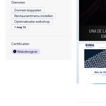
Diensten
Domein koppelen
Restaurantmenu instellen
Optimalisatie webshop
+ nog 12
PILAR JERICÓ
Certificaten
Webdesigner
Fabricante De P