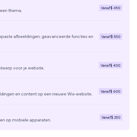
Vanaf
$ 450
 een thema.
epaste afbeeldingen, geavanceerde functies en
Vanaf
$ 550
Vanaf
$ 400
twerp voor je website.
Vanaf
$ 600
ldingen en content op een nieuwe Wix-website.
Vanaf
$ 250
zien op mobiele apparaten.