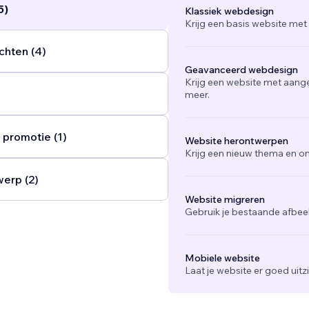
5)
Klassiek webdesign
Krijg een basis website met
chten (4)
Geavanceerd webdesign
Krijg een website met aang
meer.
 promotie (1)
Website herontwerpen
Krijg een nieuw thema en on
werp (2)
Website migreren
Gebruik je bestaande afbee
Mobiele website
Laat je website er goed uit