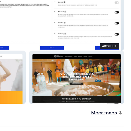
Or Food Service
Eventos MasterChef
Meer tonen