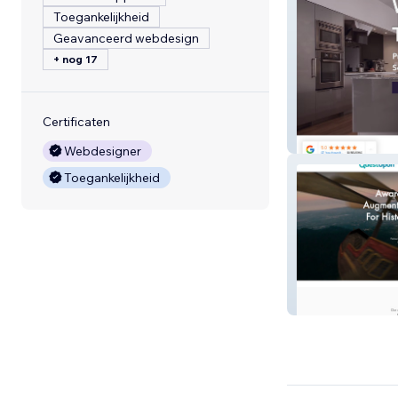
Toegankelijkheid
Geavanceerd webdesign
+ nog 17
Certificaten
You Have It Mai
Webdesigner
Toegankelijkheid
QuestUpon