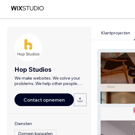
Klantprojecten
Hop Studios
We make websites. We solve your
problems. We help other people.
Canada / US
Selective Psychi
Contact opnemen
Diensten
Domein koppelen