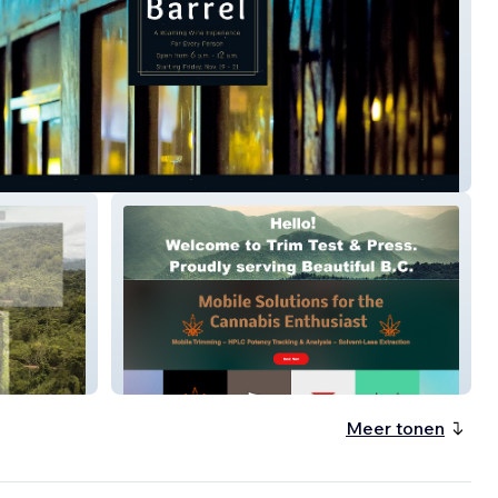
the Barrel
Trim Test & Press
Meer tonen