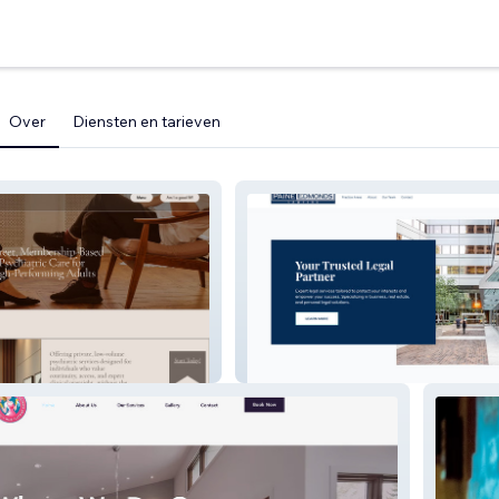
Over
Diensten en tarieven
atry
Paine Edmonds