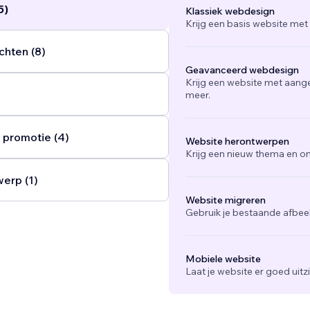
5)
Klassiek webdesign
Krijg een basis website met
chten (8)
Geavanceerd webdesign
Krijg een website met aang
meer.
 promotie (4)
Website herontwerpen
Krijg een nieuw thema en on
werp (1)
Website migreren
Gebruik je bestaande afbee
Mobiele website
Laat je website er goed uit