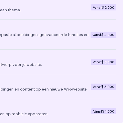
Vanaf
$ 2.000
 een thema.
epaste afbeeldingen, geavanceerde functies en
Vanaf
$ 4.000
Vanaf
$ 3.000
twerp voor je website.
Vanaf
$ 3.000
ldingen en content op een nieuwe Wix-website.
Vanaf
$ 1.500
zien op mobiele apparaten.