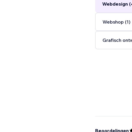
Webdesign (
Webshop (1)
Grafisch ont
Beoordelingen