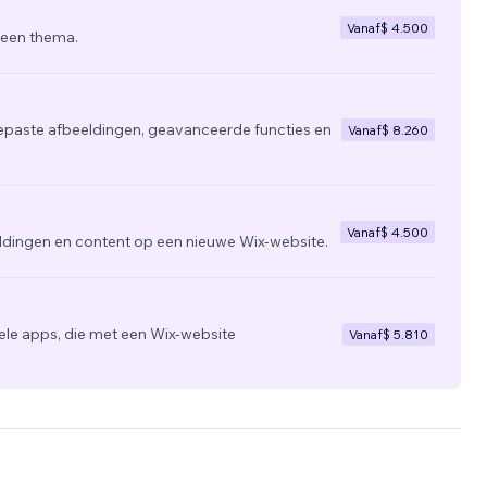
Vanaf
$ 4.500
 een thema.
epaste afbeeldingen, geavanceerde functies en
Vanaf
$ 8.260
Vanaf
$ 4.500
ldingen en content op een nieuwe Wix-website.
e apps, die met een Wix-website
Vanaf
$ 5.810