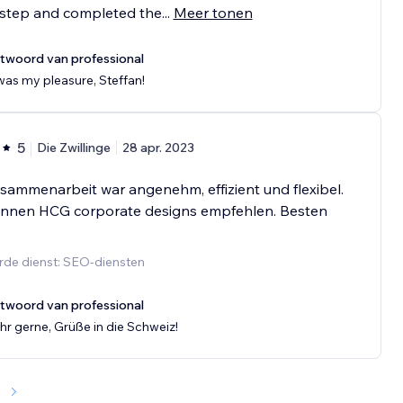
 step and completed the
...
Meer tonen
twoord van professional
 was my pleasure, Steffan!
5
Die Zwillinge
28 apr. 2023
sammenarbeit war angenehm, effizient und flexibel.
önnen HCG corporate designs empfehlen. Besten
rde dienst: SEO-diensten
twoord van professional
hr gerne, Grüße in die Schweiz!