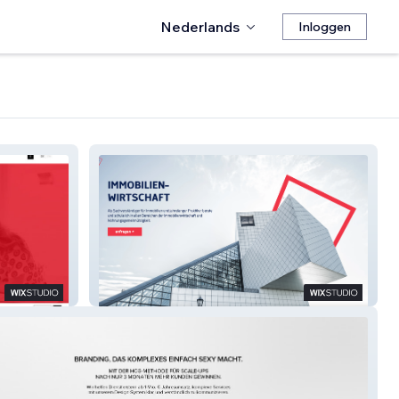
Nederlands
Inloggen
ImmobilienPraxisKöll