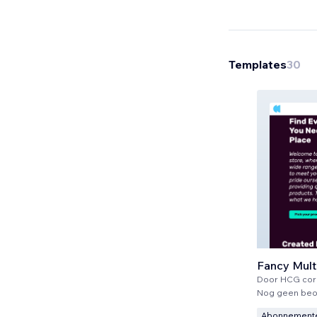
Templates
30
Door
HCG cor
Nog geen beo
Abonnement