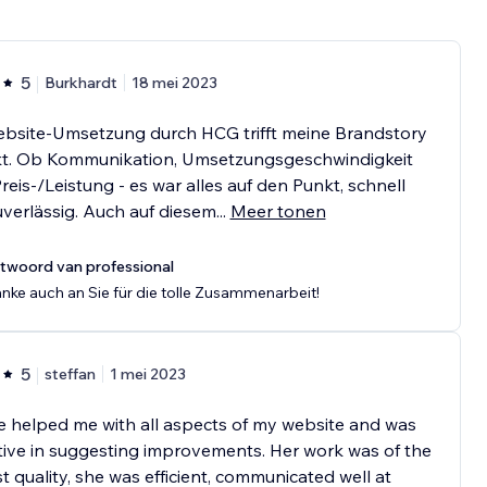
5
Burkhardt
18 mei 2023
ebsite-Umsetzung durch HCG trifft meine Brandstory
kt. Ob Kommunikation, Umsetzungsgeschwindigkeit
reis-/Leistung - es war alles auf den Punkt, schnell
verlässig. Auch auf diesem
...
Meer tonen
twoord van professional
nke auch an Sie für die tolle Zusammenarbeit!
5
steffan
1 mei 2023
 helped me with all aspects of my website and was
ive in suggesting improvements. Her work was of the
t quality, she was efficient, communicated well at