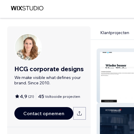
Klantprojecten
HCG corporate designs
We make visible what defines your
brand. Since 2010.
4,9
45
(
21
)
Voltooide projecten
hearInn
Contact opnemen