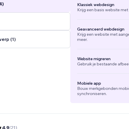
4)
Klassiek webdesign
Krijg een basis website met
Geavanceerd webdesign
Krijg een website met aang
werp (1)
meer.
Website migreren
Gebruik je bestaande afbee
Mobiele app
Bouw merkgebonden mobiel
synchroniseren.
4,9
(
21
)