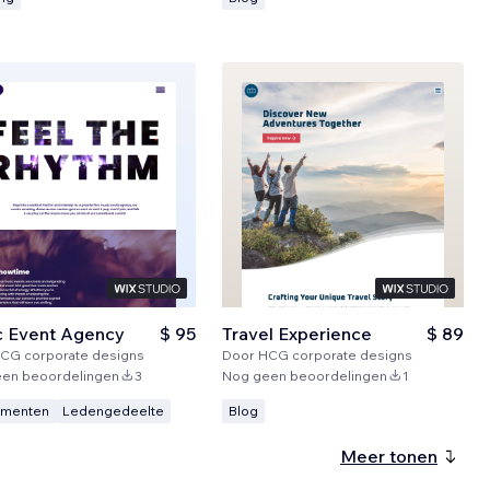
c Event Agency
$ 95
Travel Experience
$ 89
CG corporate designs
Door
HCG corporate designs
en beoordelingen
3
Nog geen beoordelingen
1
ementen
Ledengedeelte
Blog
Meer tonen