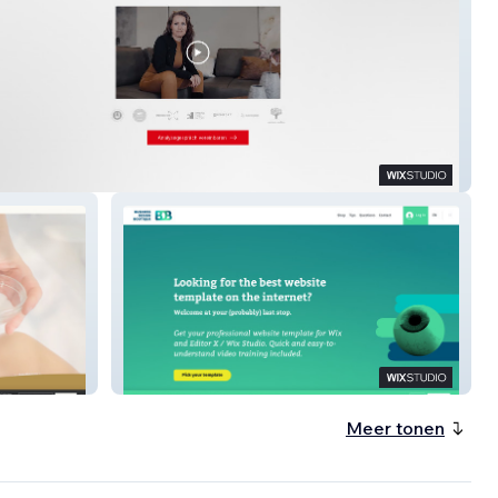
 Page with Video Sales Letter
Business Design Boutique
Meer tonen