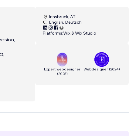
Innsbruck, AT
English, Deutsch
Platforms:
Wix & Wix Studio
cision,
t,
Expert webdesigner
Webdesigner
(
2024
)
(
2025
)