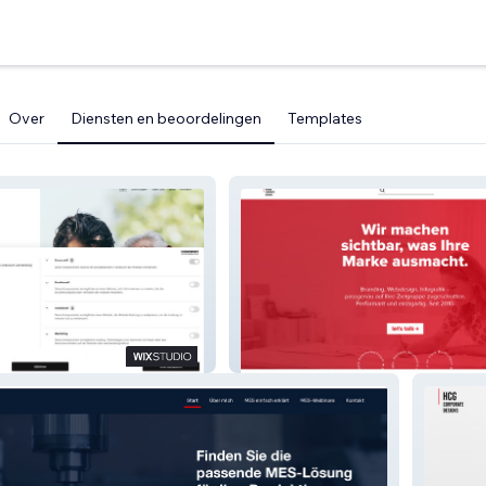
Over
Diensten en beoordelingen
Templates
HCG corporate designs