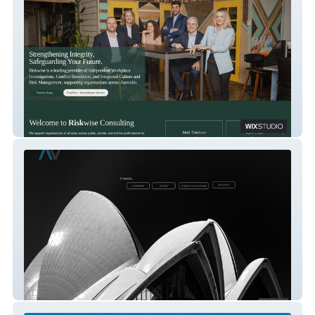
Riskwise Consulting
Gravity Technology & Media