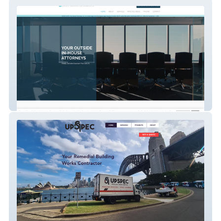
Out-House Attorneys
UPSPEC Services