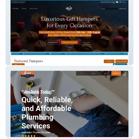
Sydney Gift Hampers
Avail Plumbing