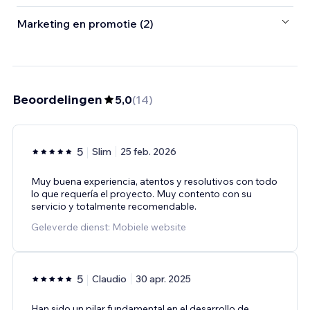
Marketing en promotie (2)
Beoordelingen
5,0
(
14
)
5
Slim
25 feb. 2026
Muy buena experiencia, atentos y resolutivos con todo
lo que requería el proyecto. Muy contento con su
servicio y totalmente recomendable.
Geleverde dienst: Mobiele website
5
Claudio
30 apr. 2025
Han sido un pilar fundamental en el desarrollo de