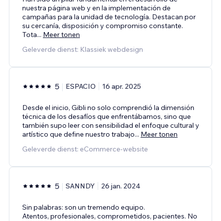
nuestra página web y en la implementación de
campañas para la unidad de tecnología. Destacan por
su cercanía, disposición y compromiso constante.
Tota
...
Meer tonen
Geleverde dienst: Klassiek webdesign
5
ESPACIO
16 apr. 2025
Desde el inicio, Gibli no solo comprendió la dimensión
técnica de los desafíos que enfrentábamos, sino que
también supo leer con sensibilidad el enfoque cultural y
artístico que define nuestro trabajo
...
Meer tonen
Geleverde dienst: eCommerce-website
5
SANNDY
26 jan. 2024
Sin palabras: son un tremendo equipo.
Atentos, profesionales, comprometidos, pacientes. No