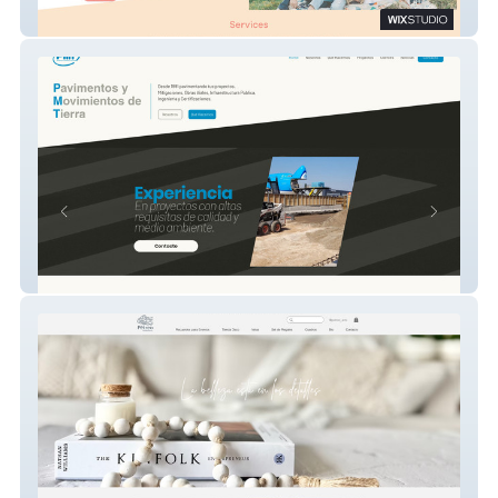
Erin Tamayo Wellness
PMT