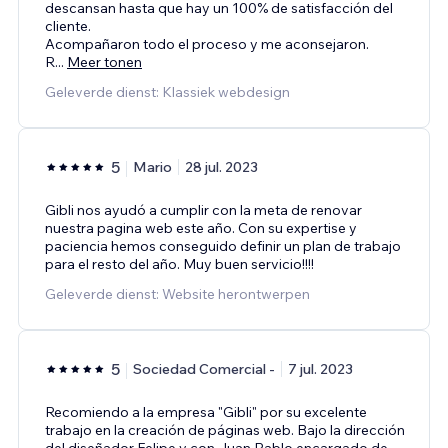
descansan hasta que hay un 100% de satisfacción del
cliente.
Acompañaron todo el proceso y me aconsejaron.
R
...
Meer tonen
Geleverde dienst: Klassiek webdesign
5
Mario
28 jul. 2023
Gibli nos ayudó a cumplir con la meta de renovar
nuestra pagina web este año. Con su expertise y
paciencia hemos conseguido definir un plan de trabajo
para el resto del año. Muy buen servicio!!!!
Geleverde dienst: Website herontwerpen
5
Sociedad Comercial -
7 jul. 2023
Recomiendo a la empresa "Gibli" por su excelente
trabajo en la creación de páginas web. Bajo la dirección
del diseñador Felipe y con Juan Pablo encargado de