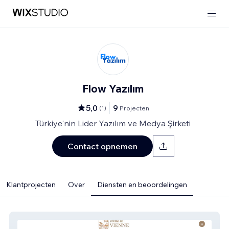
Flow Yazılım
5,0
9
(
1
)
Projecten
Türkiye'nin Lider Yazılım ve Medya Şirketi
Contact opnemen
Klantprojecten
Over
Diensten en beoordelingen