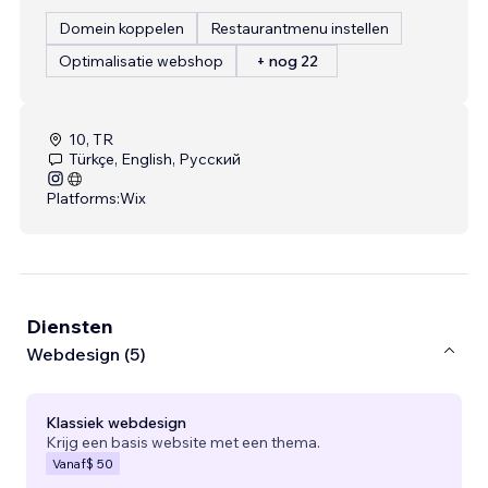
Domein koppelen
Restaurantmenu instellen
Optimalisatie webshop
+ nog 22
10, TR
Türkçe, English, Русский
Platforms:
Wix
Diensten
Webdesign (5)
Klassiek webdesign
Krijg een basis website met een thema.
Vanaf
$ 50