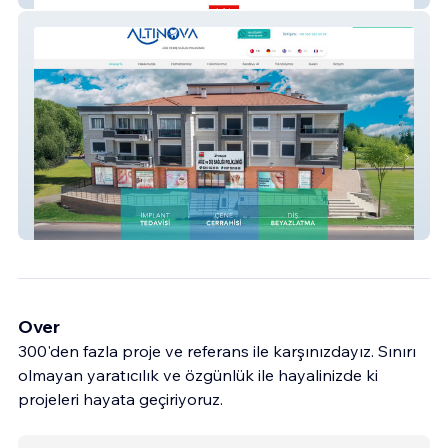
Altınova Diş
Over
300'den fazla proje ve referans ile karşınızdayız. Sınırı
olmayan yaratıcılık ve özgünlük ile hayalinizde ki
projeleri hayata geçiriyoruz.