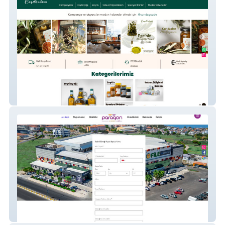
Cunda Gözde
Paragon