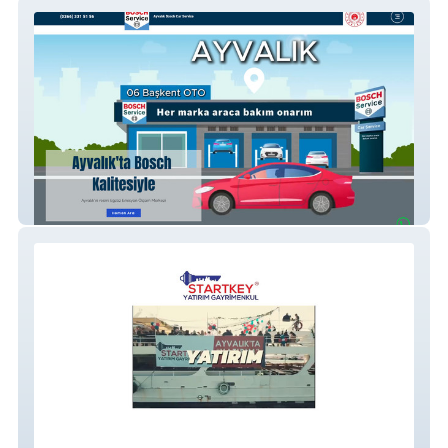
Bosch Car Service Ayvalık
Startkey Yatırım