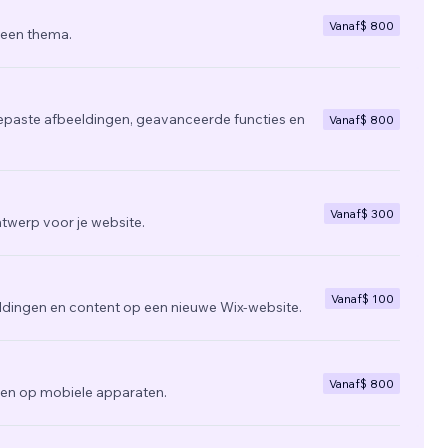
Vanaf
$ 800
 een thema.
epaste afbeeldingen, geavanceerde functies en
Vanaf
$ 800
Vanaf
$ 300
twerp voor je website.
Vanaf
$ 100
ldingen en content op een nieuwe Wix-website.
Vanaf
$ 800
zien op mobiele apparaten.