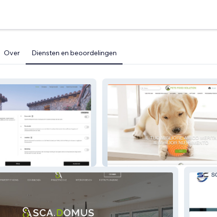
Over
Diensten en beoordelingen
Pets Food Solution