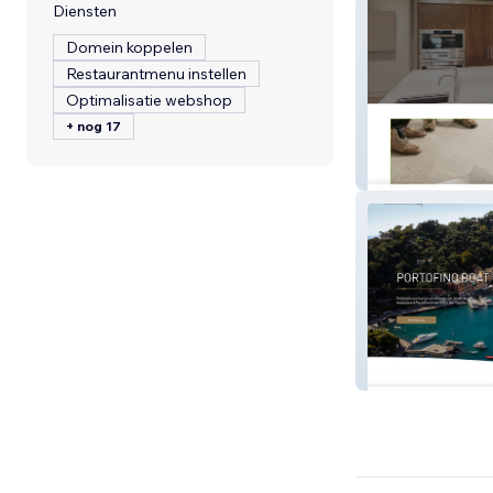
Diensten
Domein koppelen
Restaurantmenu instellen
Optimalisatie webshop
+ nog 17
Sca Domus
Portofino Boat