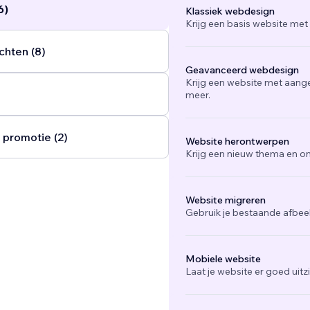
6)
Klassiek webdesign
Krijg een basis website met
chten (8)
Geavanceerd webdesign
Krijg een website met aang
meer.
 promotie (2)
Website herontwerpen
Krijg een nieuw thema en on
Website migreren
Gebruik je bestaande afbee
Mobiele website
Laat je website er goed uit