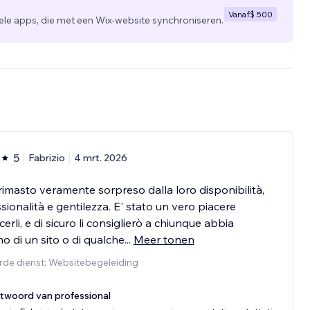
Vanaf
$ 500
 apps, die met een Wix-website synchroniseren.
5
Fabrizio
4 mrt. 2026
imasto veramente sorpreso dalla loro disponibilità,
sionalità e gentilezza. E' stato un vero piacere
erli, e di sicuro li consiglierò a chiunque abbia
o di un sito o di qualche
...
Meer tonen
rde dienst: Websitebegeleiding
twoord van professional