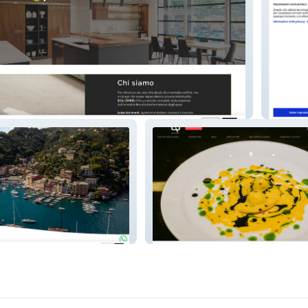
Sc Grou
Quadri Bistrot