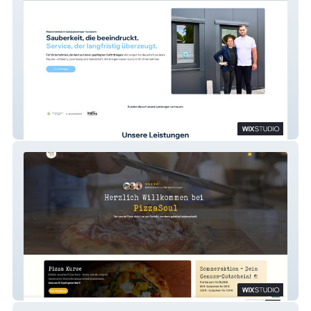
Gebaeudeservice Luedtke
PizzaSoul