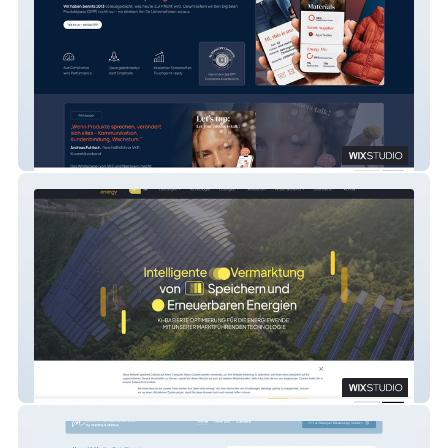
Narravero
Suena