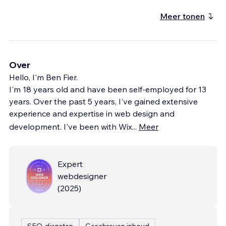
Meer tonen
Over
Hello, I'm Ben Fier.
I'm 18 years old and have been self-employed for 13
years. Over the past 5 years, I've gained extensive
experience and expertise in web design and
development. I've been with Wix
...
Meer
Expert
webdesigner
(
2025
)
SEO-diensten
Geschreven inhoud