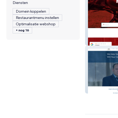
Diensten
Domein koppelen
Restaurantmenu instellen
Optimalisatie webshop
+ nog 16
First Choice Equ
Pollack & Pollac