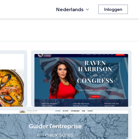
Nederlands
Inloggen
Raven Harrison for Congress