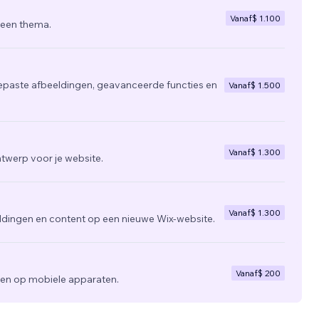
Vanaf
$ 1.100
 een thema.
epaste afbeeldingen, geavanceerde functies en
Vanaf
$ 1.500
Vanaf
$ 1.300
twerp voor je website.
Vanaf
$ 1.300
ldingen en content op een nieuwe Wix-website.
Vanaf
$ 200
zien op mobiele apparaten.