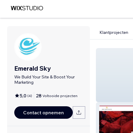
Klantprojecten
Emerald Sky
We Build Your Site & Boost Your
Marketing
5,0
28
(
4
)
Voltooide projecten
Tara London
Contact opnemen