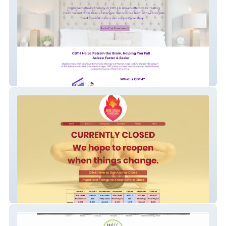
Hello Better Sleep
Bikram Yoga