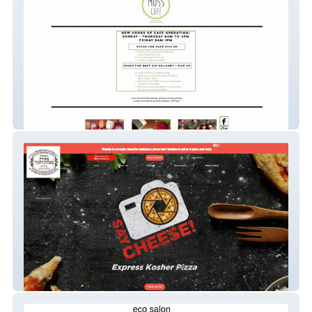
MOSS CAFE
Say Cheese Pizza