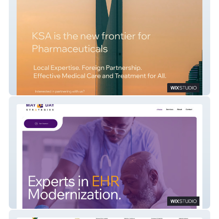
Shaker Pharmaceutical and Manufacturing
Company, KSA
May Day Strategies