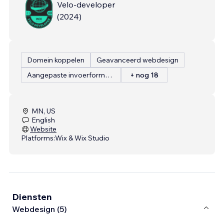
Velo-developer
(
2024
)
Domein koppelen
Geavanceerd webdesign
Aangepaste invoerformulieren
+ nog 18
MN, US
English
Website
Platforms:
Wix & Wix Studio
Diensten
Webdesign (5)