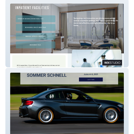
Prevarian Companies
North Star BMW