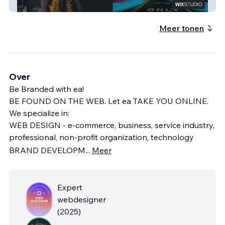
I Am Abel Foundation
Meer tonen
Over
Be Branded with ea!
BE FOUND ON THE WEB. Let ea TAKE YOU ONLINE.
We specialize in:
WEB DESIGN - e-commerce, business, service industry,
professional, non-profit organization, technology
BRAND DEVELOPM
...
Meer
Expert
webdesigner
(
2025
)