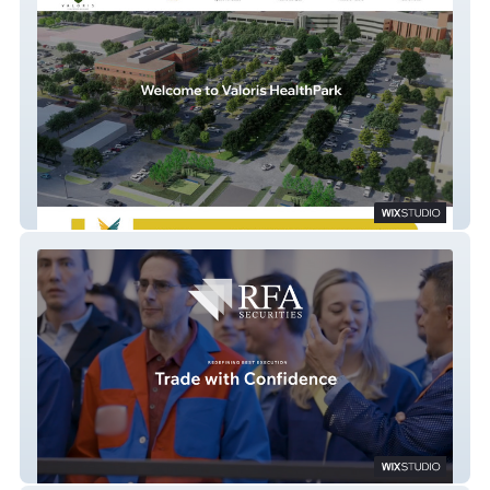
Valoris HealthPark
FCF Group Holdings