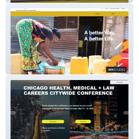
Negele Borana