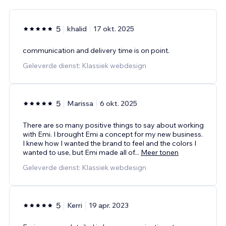
5
khalid
17 okt. 2025
communication and delivery time is on point.
Geleverde dienst: Klassiek webdesign
5
Marissa
6 okt. 2025
There are so many positive things to say about working
with Emi. I brought Emi a concept for my new business.
I knew how I wanted the brand to feel and the colors I
wanted to use, but Emi made all of
...
Meer tonen
Geleverde dienst: Klassiek webdesign
5
Kerri
19 apr. 2023