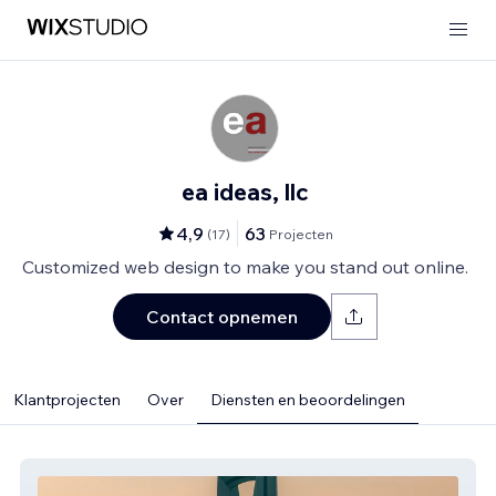
ea ideas, llc
4,9
63
(
17
)
Projecten
Customized web design to make you stand out online.
Contact opnemen
Klantprojecten
Over
Diensten en beoordelingen