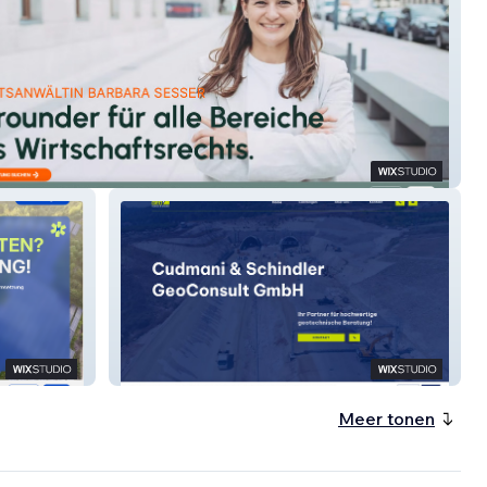
R LEGAL
CS GeoConsult
Meer tonen