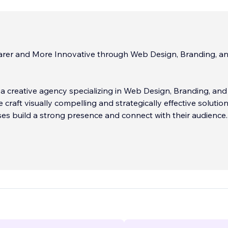
earer and More Innovative through Web Design, Branding, a
a creative agency specializing in Web Design, Branding, and
 craft visually compelling and strategically effective solutio
es build a strong presence and connect with their audience.
:
...