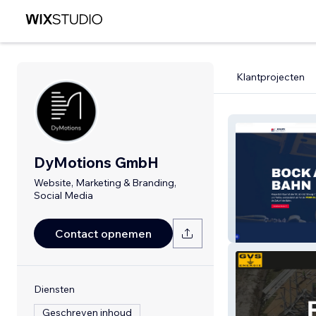
Klantprojecten
DyMotions GmbH
Website, Marketing & Branding,
Social Media
Knape Bahnba
Contact opnemen
Diensten
Geschreven inhoud