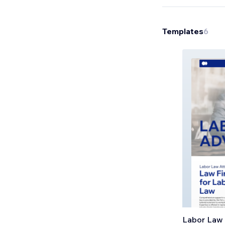
Templates
6
Labor Law 