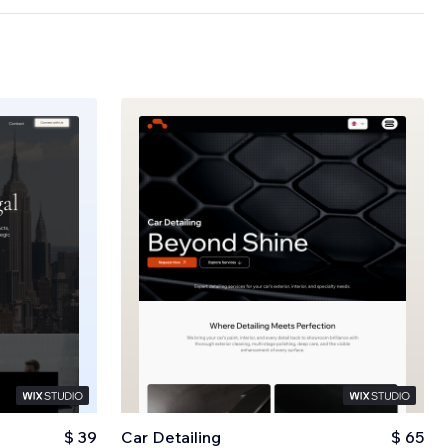
$ 39
Car Detailing
$ 65