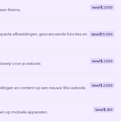
Vanaf
$ 2.500
 een thema.
epaste afbeeldingen, geavanceerde functies en
Vanaf
$ 5.000
Vanaf
$ 2.500
twerp voor je website.
Vanaf
$ 2.000
ldingen en content op een nieuwe Wix-website.
Vanaf
$ 250
zien op mobiele apparaten.