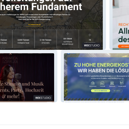
SESSE
INNEK - INNOVATIVE
LER
ENERGIEKONZEPTE