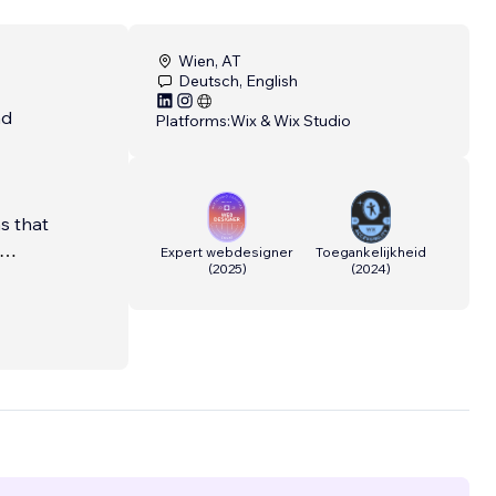
Wien, AT
Deutsch, English
nd
Platforms:
Wix & Wix Studio
ns that
Expert webdesigner
Toegankelijkheid
(
2025
)
(
2024
)