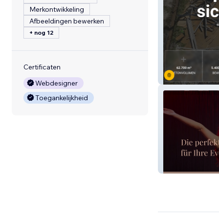
Merkontwikkeling
Afbeeldingen bewerken
+ nog 12
Certificaten
GVS Energie
Webdesigner
Toegankelijkheid
ANAMICA LÖFF