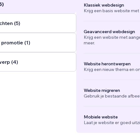
5)
Klassiek webdesign
Krijg een basis website met
chten (5)
Geavanceerd webdesign
Krijg een website met aang
 promotie (1)
meer.
werp (4)
Website herontwerpen
Krijg een nieuw thema en on
Website migreren
Gebruik je bestaande afbee
Mobiele website
Laat je website er goed uit