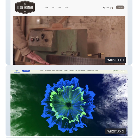
Urban Reclaimed Co
Helocaine