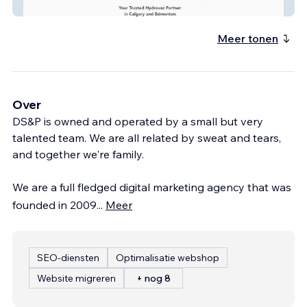
Inertia Hydrovac
Meer tonen
Over
DS&P is owned and operated by a small but very
talented team. We are all related by sweat and tears,
and together we're family.
We are a full fledged digital marketing agency that was
founded in 2009
...
Meer
SEO-diensten
Optimalisatie webshop
Website migreren
+ nog 8