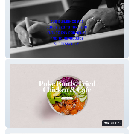
FGP Atelier
Crisp Cool Cafe