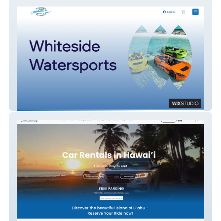
Jet Cars Tours
Akamai Rentals