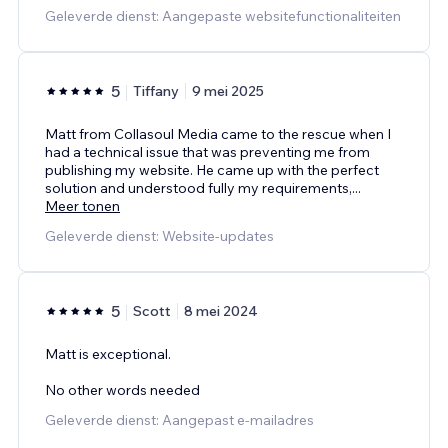
Geleverde dienst: Aangepaste websitefunctionaliteiten
5
Tiffany
9 mei 2025
Matt from Collasoul Media came to the rescue when I
had a technical issue that was preventing me from
publishing my website. He came up with the perfect
solution and understood fully my requirements,
...
Meer tonen
Geleverde dienst: Website-updates
5
Scott
8 mei 2024
Matt is exceptional.
No other words needed
Geleverde dienst: Aangepast e-mailadres