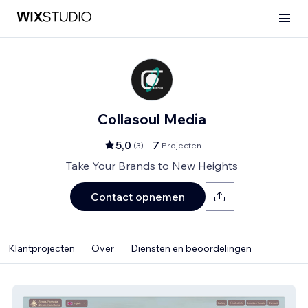
Collasoul Media
5,0
7
(
3
)
Projecten
Take Your Brands to New Heights
Contact opnemen
Klantprojecten
Over
Diensten en beoordelingen