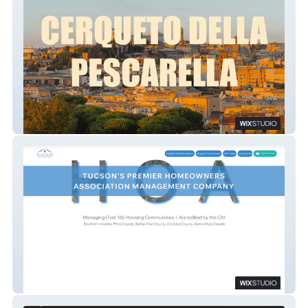
Cerqueto Della Pescarella
Platinum Management