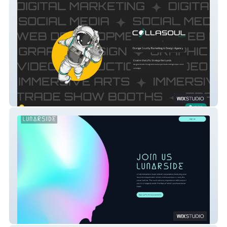
Collasoul Media
Lunarside