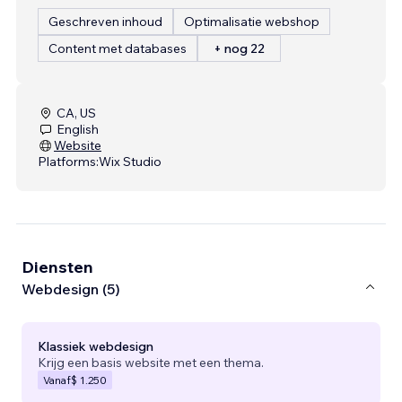
Geschreven inhoud
Optimalisatie webshop
Content met databases
+ nog 22
CA, US
English
Website
Platforms:
Wix Studio
Diensten
Webdesign (5)
Klassiek webdesign
Krijg een basis website met een thema.
Vanaf
$ 1.250