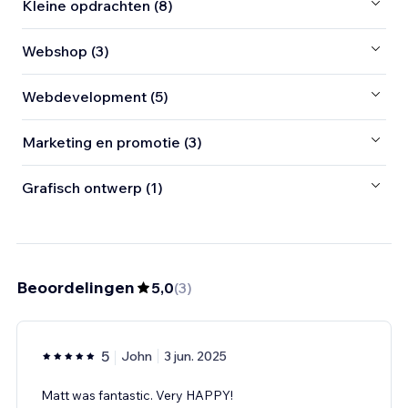
Kleine opdrachten (8)
Webshop (3)
Webdevelopment (5)
Marketing en promotie (3)
Grafisch ontwerp (1)
Beoordelingen
5,0
(
3
)
5
John
3 jun. 2025
Matt was fantastic. Very HAPPY!