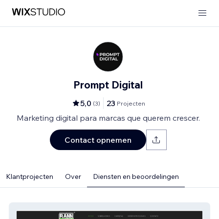
Prompt Digital
5,0
23
(
3
)
Projecten
Marketing digital para marcas que querem crescer.
Contact opnemen
Klantprojecten
Over
Diensten en beoordelingen