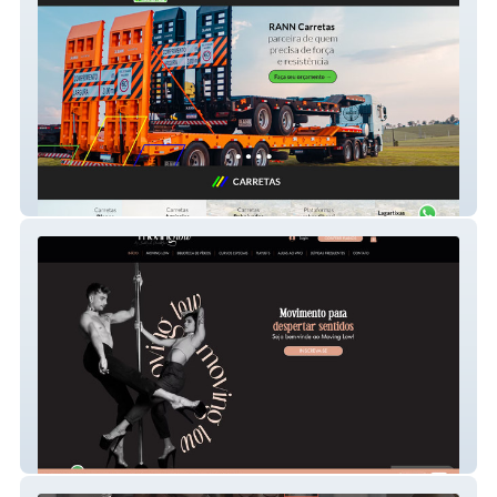
RANN Carretas
Moving Low