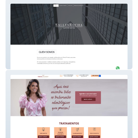
Salles Rocha
Barbara Magalhães