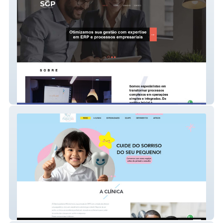
SGP Inteligência
Felicitá Odonto